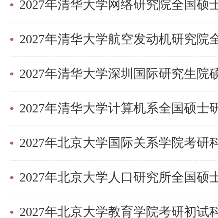
注册备案表》或《教育部学籍在线
位证书（须附学信网《中国高等教
告》）、硕士研究生学历证书（须
2027年清华大学深圳国际研究生
证书电子注册备案表》或《教育
告》）、硕士学位证书（须附学信
在线验证报告》），其中应届生需
2027年北京大学国际关系学院考
（5）两封与报考专业相关的职称
称）或以上的专家推荐信；
（6）清华大学研究生招生考生诚
2027年北京大学教育学院考研初