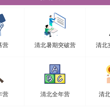
基营
清北暑期突破营
清北
，如对拟录取名单有异议，请书面具
诉联系方式见本院系招生简章或招生
年营
清北全年营
清
相关规定及我校研究生招生简章，所