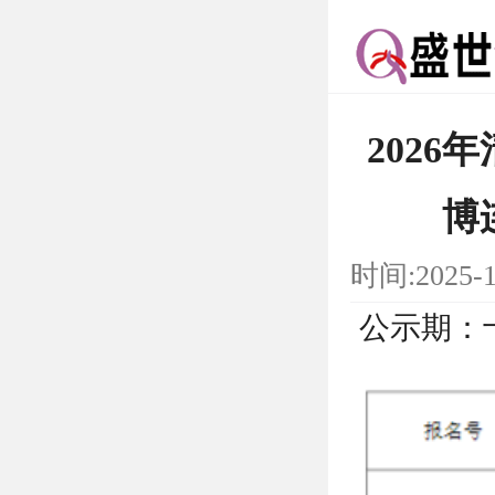
202
博
时间:2025-
公示期：十个