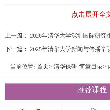
l如在院系规定时间内申请人未对
点击展开全
行确认操作，则视为放弃此志愿。
上一篇：
院系发布初步录取意向时，将同步
2026年清华大学深圳国际研究生院接收优秀应
送提醒，请申请人保持关注并在院
下一篇：
2025年清华大学新闻与传播学院关于举办“
时处理，避免错过初步录取。
当前位置:
首页
>
清华保研-简章目录
>
五、资格复审
我校将于发放录取通知书前对同意
推荐课程
手续的推免生进行资格复审。通过
案审查合格后，方可被正式录取，