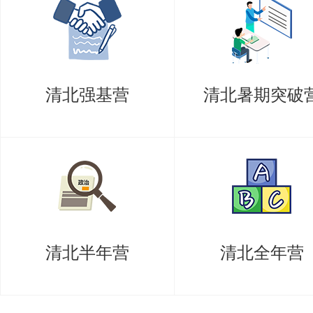
书。未通过资格复审者，取消其
资格复审的要求规定如下：
清北强基营
清北暑期突破
1.应已完成本科培养方案规定的
分要求；
2.本科最后一学年课程考核成绩
3.从考生报名1至入学报到之日，
4.本科综合论文训练（毕业设计）
清北半年营
清北全年营
上；