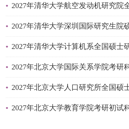
3.我校按照国家和北京市规定向
时设立奖助学金用于支持学生完成
2027年清华大学深圳国际研究生
规定请参见
https://www.tsinghua.edu.cn/jyjx/yj
4.所有申请材料不予退还。
2027年北京大学国际关系学院考
5.如果上级部门出台新政策、安
相应调整。
七、信息查询、申诉及联系方式
2027年北京大学教育学院考研初
1.信息查询：