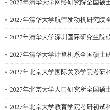
科目一：《教育理论综合》，考试时
分，占笔试总分60%。考核内容
理学、教育技术学和教育研究方法
2027年清华大学深圳国际研究生
科目二：《专业英语》,考试时间为
占笔试总分40%。
笔试采用闭卷考试的方式。
2027年北京大学国际关系学院考
2）面试：每位考生约30分钟，满
申请人在本学科攻读博士学位的基
术志趣等。
2027年北京大学教育学院考研初