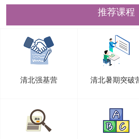
推荐课程
清北强基营
清北暑期突破