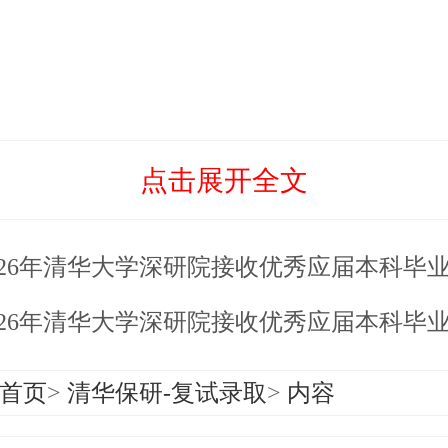
点击展开全文
年清华大学深研院接收优秀应届本科毕业生免试攻读研究生环境科学与新能源技术（全球环境与新能源（环境方向））直硕综
年清华大学深研院接收优秀应届本科毕业生免试攻读研究生土木水利（深研院-里约热内卢联邦大学海洋工程科学与技术双硕士学位项目）直硕
首页
>
清华保研-复试录取
>
内容