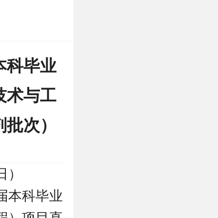
本科毕业
技术与工
剂批次）
日）
届本科毕业
程）项目直