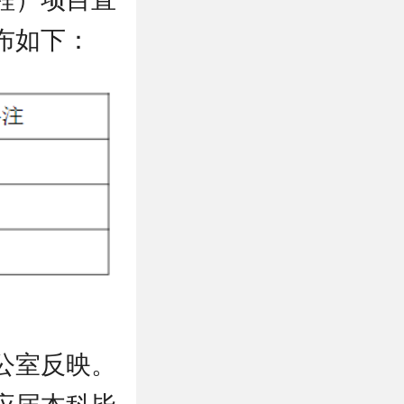
布如下：
公室反映。