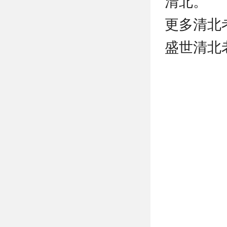
清北。
更多清北
盛世清北