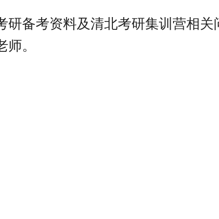
考研备考资料及清北考研集训营相关
老师。