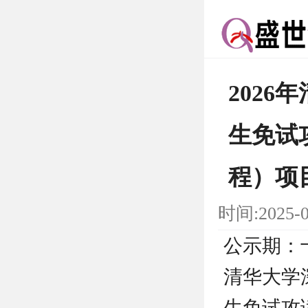
202
生免试
程）项
时间:2025-
公示期：十
清华大学
生免试攻