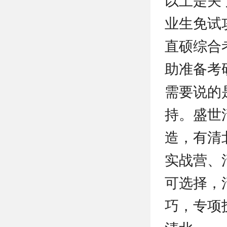
以上是关
业生免试
直硕综合
助准备考
需要说的
持。盛世
造，有清
实战营、
可选择，
巧，专项