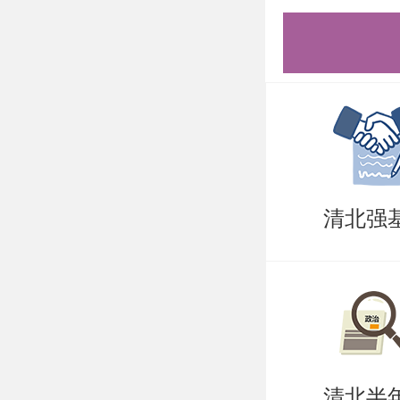
清北强
清北半