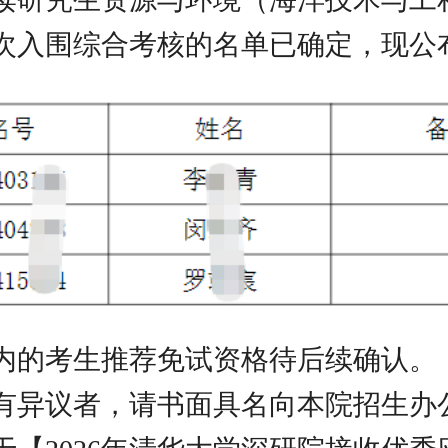
次入围综合考核的名单已确定，现公
内的考生推荐免试资格待后续确认。
有异议者，请书面具名向本院招生办