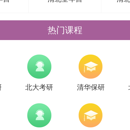
热门课程
研
北大考研
清华保研