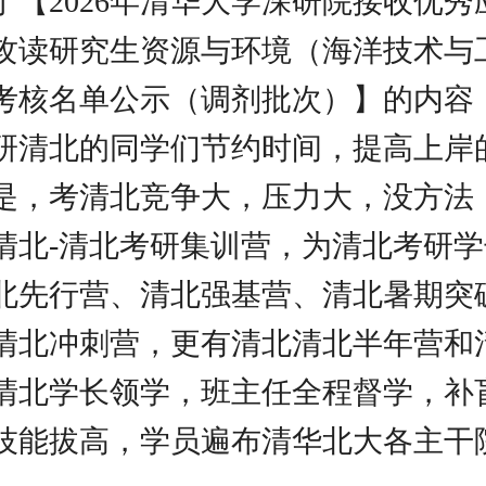
于【2026年清华大学深研院接收优秀
攻读研究生资源与环境（海洋技术与
考核名单公示（调剂批次）】的内容
研清北的同学们节约时间，提高上岸
是，考清北竞争大，压力大，没方法
清北-清北考研集训营，为清北考研
北先行营、清北强基营、清北暑期突
清北冲刺营，更有清北清北半年营和
清北学长领学，班主任全程督学，补
技能拔高，学员遍布清华北大各主干