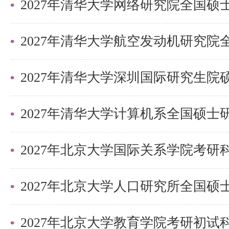
专家委员会负责。该项工作将于20
料审核期间不接受电话或Email
营入营名单将以邮件方式发送到申
2027年清华大学深圳国际研究生
箱，请保持邮件畅通。未入选者
电子邮件：
zhaosheng@ss.pku.edu.
以上是关于【2025年北京大学软
2027年北京大学国际关系学院考
大学生夏令营通知】的内容，希望
同学们节约时间，提高上岸的成功
需要说的是，考清北竞争大，压力
2027年北京大学教育学院考研初