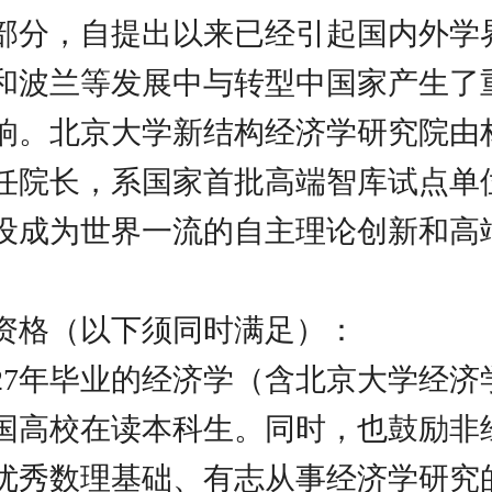
部分，自提出以来已经引起国内外学
和波兰等发展中与转型中国家产生了
响。北京大学新结构经济学研究院由
任院长，系国家首批高端智库试点单
设成为世界一流的自主理论创新和高
资格（以下须同时满足）：
2027年毕业的经济学（含北京大学经
国高校在读本科生。同时，也鼓励非
优秀数理基础、有志从事经济学研究