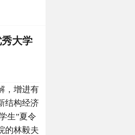
优秀大学
解，增进有
新结构经济
大学生”夏令
院的林毅夫