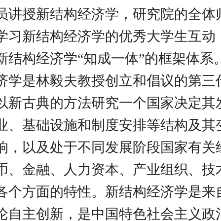
员讲授新结构经济学，研究院的全体
学习新结构经济学的优秀大学生互动
新结构经济学“知成一体”的框架体系
济学是林毅夫教授创立和倡议的第三
以新古典的方法研究一个国家决定其
业、基础设施和制度安排等结构及其
响，以及处于不同发展阶段国家有关
币、金融、人力资本、产业组织、技
各个方面的特性。新结构经济学是来
论自主创新，是中国特色社会主义政