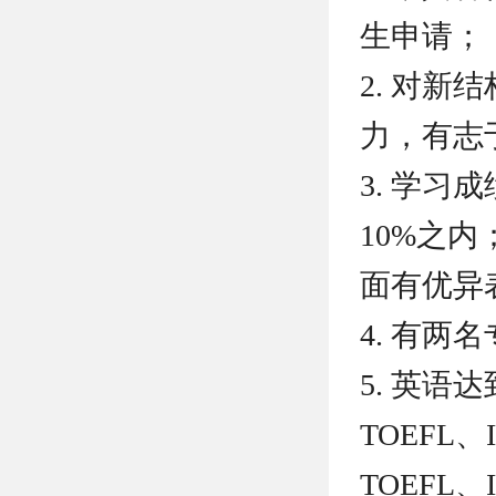
生申请；
2. 对
力，有志
3. 学
10%之
面有优异
4. 有两
5. 英语
TOEFL
TOEFL