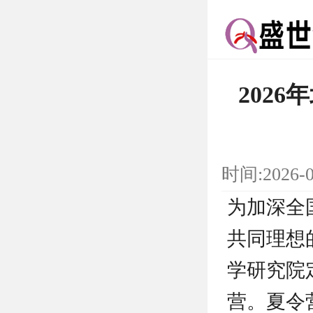
202
时间:2026-
为加深全
共同理想
学研究院定
营。夏令