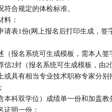
康状况符合规定的体检标准。
材料：
营申请表1份(网上报名后打印生成，签
人陈述（报名系统可生成模板，需本人签
家推荐信2封（报名系统可生成模板，由
上或具有相当专业技术职称专家分别
；
科（含本科双学位）成绩单一份和加盖教
名证明一份；