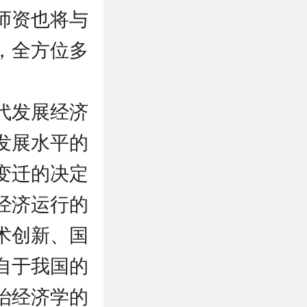
师资也将与
，全方位多
。
代发展经济
发展水平的
变迁的决定
经济运行的
术创新、国
自于我国的
治经济学的