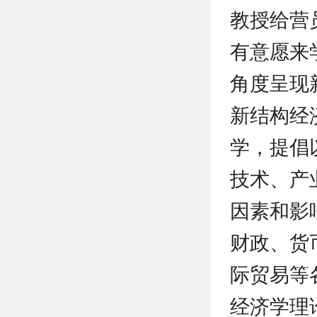
教授给营
有意愿来
角度呈现
新结构经
学，提倡
技术、产
因素和影
财政、货
际贸易等
经济学理