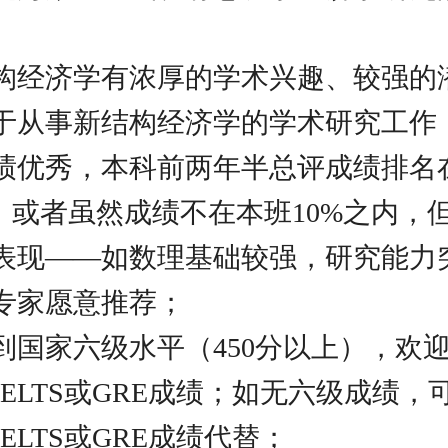
新结构经济学有浓厚的学术兴趣、较强的
于从事新结构经济学的学术研究工作
习成绩优秀，本科前两年半总评成绩排名
内；或者虽然成绩不在本班10%之内，
表现——如数理基础较强，研究能力
名专家愿意推荐；
达到国家六级水平（450分以上），欢
、IELTS或GRE成绩；如无六级成绩，
、IELTS或GRE成绩代替；