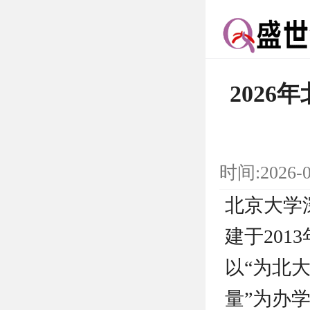
202
时间:2026-
北京大学
建于20
以“为北
量”为办