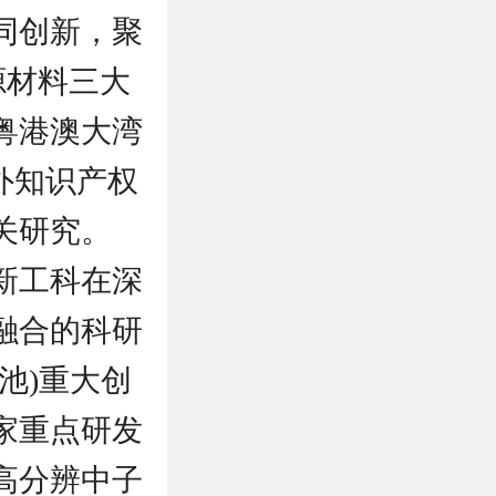
同创新，聚
源材料三大
粤港澳大湾
外知识产权
关研究。
新工科在深
融合的科研
池)重大创
家重点研发
高分辨中子