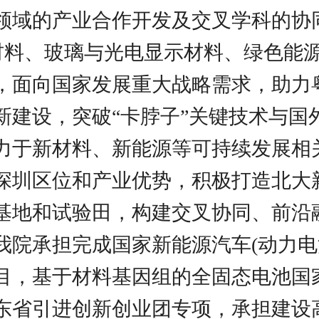
领域的产业合作开发及交叉学科的协
新材料、玻璃与光电显示材料、绿色能
，面向国家发展重大战略需求，助力
新建设，突破“卡脖子”关键技术与国
力于新材料、新能源等可持续发展相
深圳区位和产业优势，积极打造北大
基地和试验田，构建交叉协同、前沿
我院承担完成国家新能源汽车(动力电
目，基于材料基因组的全固态电池国
东省引进创新创业团专项，承担建设