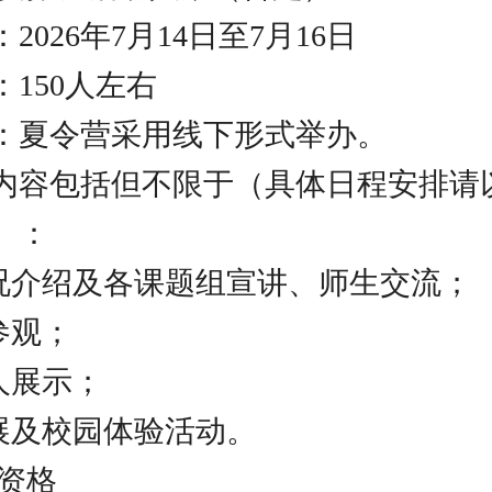
2026年7月14日至7月16日
150人左右
：夏令营采用线下形式举办。
内容包括但不限于（具体日程安排请
）：
情况介绍及各课题组宣讲、师生交流；
参观；
人展示；
拓展及校园体验活动。
请资格