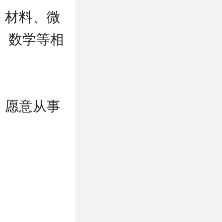
、材料、微
、数学等相
，愿意从事