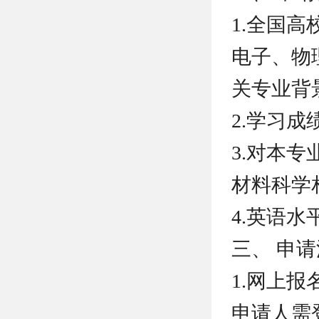
1.全国
电子、物
关专业背
2.学习
3.对本
材料科学
4.英语水
三、 申
1.网上报
申请人需