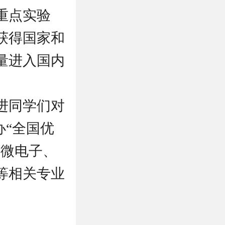
重点实验
获得国家和
量进入国内
进同学们对
办“全国优
、微电子、
等相关专业