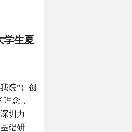
大学生夏
我院”）创
学理念，
献深圳力
作基础研