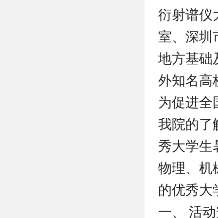
衍射谱仪
室、深圳
地方基础
外知名高
为促进全
我院的了解
秀大学生
物理、机
的优秀大
一、 活