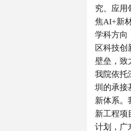
究、应用
焦AI+
学科方向
区科技创
壁垒，致
我院依托
圳的承接
新体系。
新工程项
计划，广