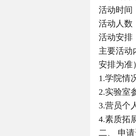
活动时间：
活动人数：
活动安排
主要活动
安排为准
1.学院
2.实验室
3.营员个
4.素质
二、 申