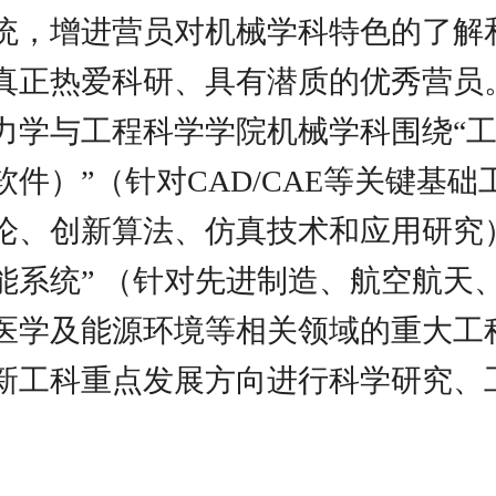
统，增进营员对机械学科特色的了解
真正热爱科研、具有潜质的优秀营员
力学与工程科学学院机械学科围绕“
软件）”（针对CAD/CAE等关键基础
论、创新算法、仿真技术和应用研究
能系统” （针对先进制造、航空航天
医学及能源环境等相关领域的重大工
新工科重点发展方向进行科学研究、
。