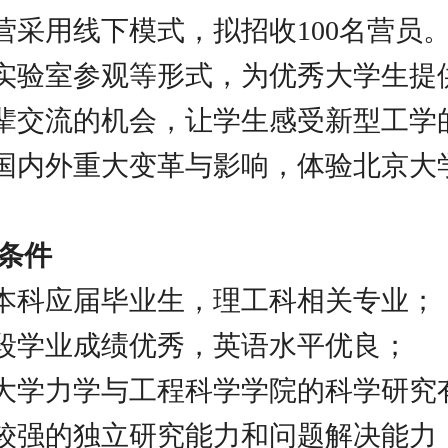
营采用线下模式，拟招收100名营员
实验室参观等形式，为优秀大学生提
辈交流的机会，让学生感受新型工学
国内外重大变革与影响，体验北京大
名条件
27年本科应届毕业生，理工科相关专业；
科阶段学业成绩优秀，英语水平优良；
北京大学力学与工程科学学院的科学研究
较强的独立研究能力和问题解决能力