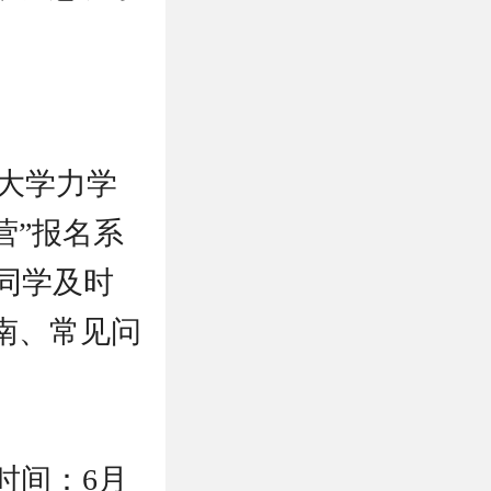
北京大学力学
营”报名系
意向的同学及时
南、常见问
时间：6月