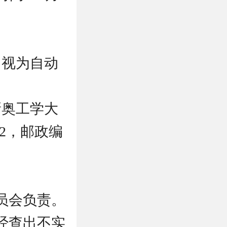
，视为自动
新奥工学大
22，邮政编
员会负责。
经查出不实