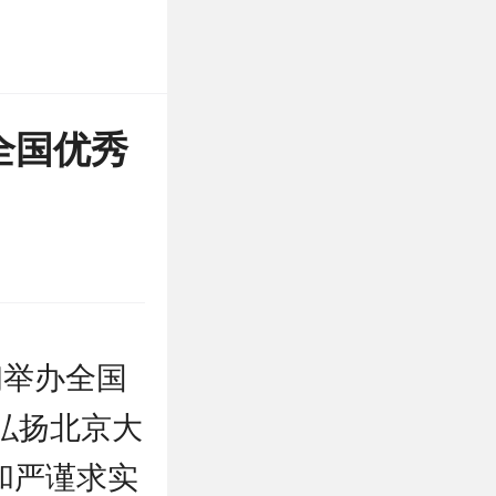
全国优秀
初举办全国
弘扬北京大
和严谨求实