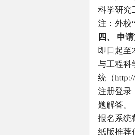
科学研究
注：外校
四、 申
即日起至2
与工程科
统（http:
注册登录
题解答。
报名系统截
纸版推荐