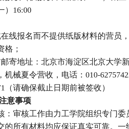
）16:00
成在线报名而不提供纸版材料的营员
资格；
信邮寄地址：北京市海淀区北京大学
室，机械夏令营收，电话：010-627574
871（请确保截止日期前被签收）
他注意事项
格审核：审核工作由力工学院组织专门委
交的所有材料均应保证真实可靠。一