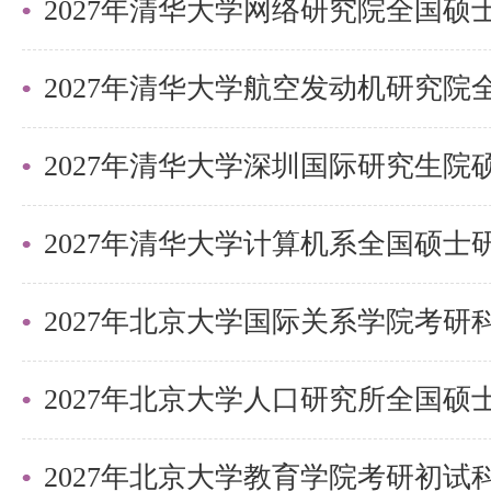
100871，北京市海淀区燕园大厦4
zj1015@pku.edu.cn。
四、相关提醒
2027年清华大学深圳国际研究生
申请人须在2024年9月14日16:
2024年9月18日09:00之前完
期不再接受申请。北大研招网报名
2027年北京大学国际关系学院考
料、寄送纸版申请材料，其中一项
不成功。
已通过邮件发送或寄（送）达的申
2027年北京大学教育学院考研初