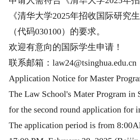
申请人需符合《清华大学2025年
《清华大学2025年招收国际研究
（代码030100）的要求。
欢迎有意向的国际学生申请！
联系邮箱：law24@tsinghua.edu.cn
Application Notice for Master Progr
The Law School's Mater Program in S
for the second round application for i
The application period is from 8:00A