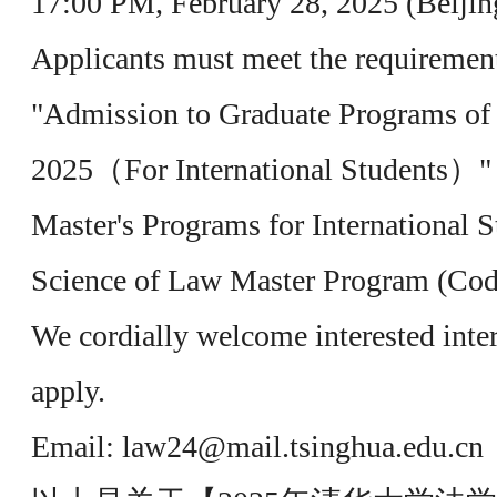
17:00 PM, February 28, 2025 (Beijin
Applicants must meet the requirements
"Admission to Graduate Programs of 
2025（For International Students）" 
Master's Programs for International S
Science of Law Master Program (Cod
We cordially welcome interested inter
apply.
Email: law24@mail.tsinghua.edu.cn