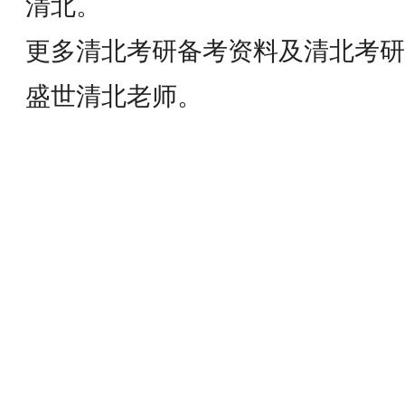
清北。
更多清北考研备考资料及清北考研
盛世清北老师。