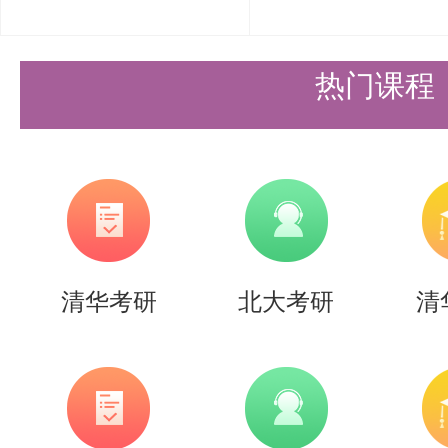
力、英语（一）、英语（二）、
（一）、数学（二）、数学（三）
热门课程
（西医）、教育学专业基础、历史
专业基础（法学）、法律硕士专业
硕士综合（法学）、法律硕士综合
科专业基础。由于这些科目的考生
清华考研
北大考研
清
我校将根据北京教育考试院提供的
击对应统考科目的“申请复查”按
请。统考科目成绩复核结果请考生于2月