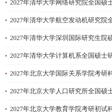
第二步，须按照复核页面下的“自
流程”提交申请。注意：一旦提交
提交。
2027年清华大学深圳国际研究生
经核准考生身份后，将由专人对答
否有漏判进行复核。自命题科目成
月5日（8：30以后）-4月30日
2027年北京大学国际关系学院考
2027年北京大学教育学院考研初