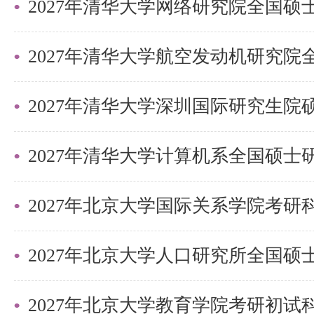
究生综合考核实施细则及录取办法
准备考研清北的同学们节约时间，
需要说的是，考清北竞争大，压力
2027年清华大学深圳国际研究生
持。盛世清北-清北考研集训营，
造，有清北先行营、清北强基营、
实战营、清北冲刺营，更有清北清
2027年北京大学国际关系学院考
可选择，清北学长领学，班主任全
巧，专项技能拔高，学员遍布清华
清北。
2027年北京大学教育学院考研初