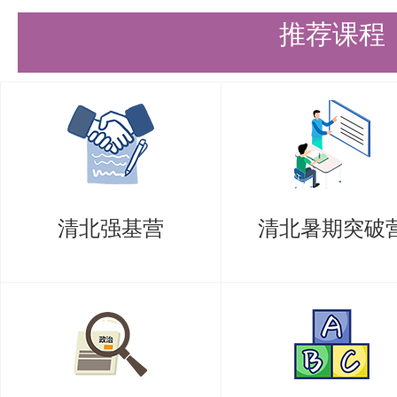
推荐课程
清北强基营
清北暑期突破