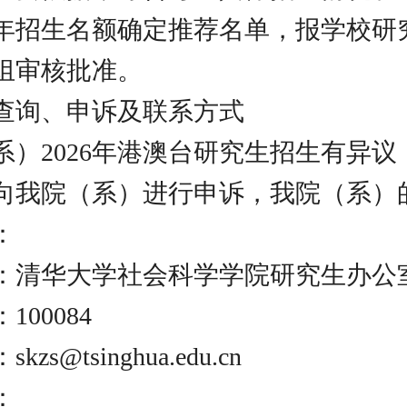
年招生名额确定推荐名单，报学校研
组审核批准。
查询、申诉及联系方式
系）2026年港澳台研究生招生有异议
向我院（系）进行申诉，我院（系）
：
：清华大学社会科学学院研究生办公
00084
zs@tsinghua.edu.cn
：