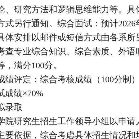
论、研究方法和逻辑思维能力等。具
方式另行通知。综合面试：预计2026
具体安排以邮件或短信方式由各系所
考查专业综合知识、综合素质、外语
等，满分100分。
成绩评定：综合考核成绩（100分制
试成绩×70%
拟录取
学院研究生招生工作领导小组以申请
主要依据，综合考虑具体招生情况和