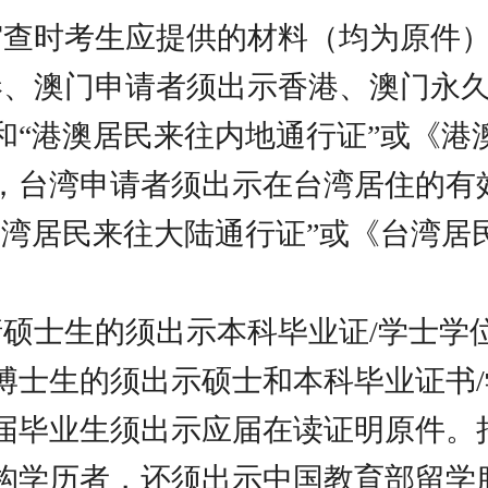
审查时考生应提供的材料（均为原件
港、澳门申请者须出示香港、澳门永
和“港澳居民来往内地通行证”或《港
，台湾申请者须出示在台湾居住的有
台湾居民来往大陆通行证”或《台湾居
请硕士生的须出示本科毕业证/学士学
博士生的须出示硕士和本科毕业证书
届毕业生须出示应届在读证明原件。
构学历者，还须出示中国教育部留学