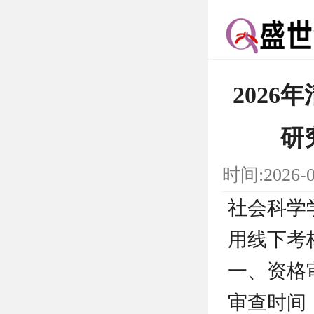
202
研
时间:2026-
社会科学
用线下考
一、资格
审查时间：