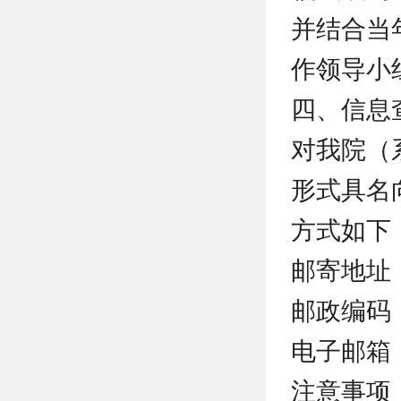
并结合当
作领导小
四、信息
对我院（
形式具名
方式如下
邮寄地址
邮政编码：1
电子邮箱：sk
注意事项