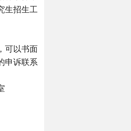
究生招生工
，可以书面
的申诉联系
室