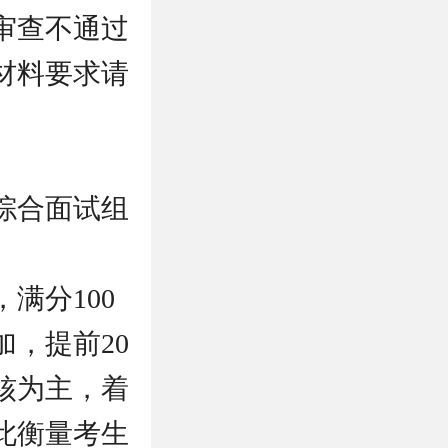
审查不通过
材料要求请
综合面试组
，满分100
，提前20
核为主，着
此衡量考生