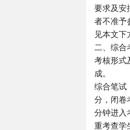
要求及安
者不准予
见本文下
二、综合
考核形式
成。
综合笔试：
分，闭卷
分钟进入
重考查学