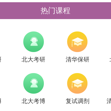
北先行营、清北强基营、清北暑期突
热门课程
清北冲刺营，更有清北清北半年营和
清北学长领学，班主任全程督学，补
技能拔高，学员遍布清华北大各主干
研
北大考研
清华保研
考研备考资料及清北考研集训营相关
老师。
博
北大考博
复试调剂