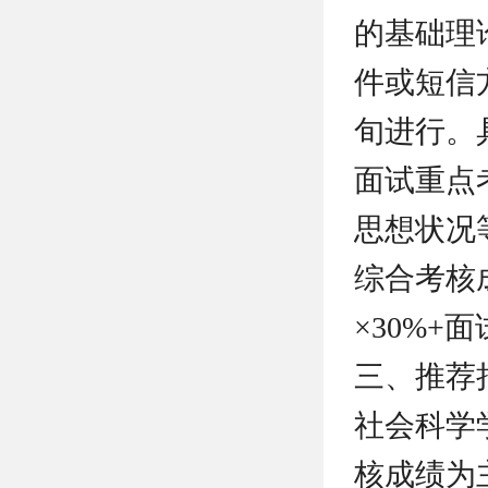
的基础理
件或短信
旬进行。
面试重点
思想状况
综合考核
×30%+面
三、推荐
社会科学
核成绩为