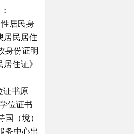
）：
久性居民身
澳居民居住
效身份证明
民居住证》
位证书原
/学位证书
持国（境）
服务中心出