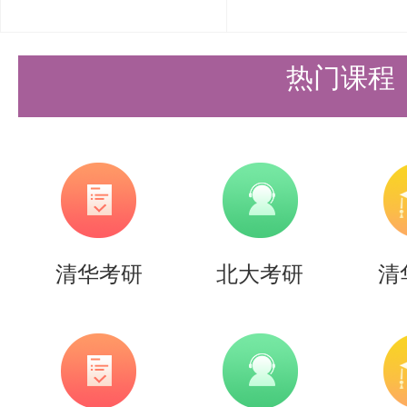
7. 计划调整情况
2026年将马克思主义理论专业（代码
热门课程
调整为15个。
以上是关于【2026年清华大学马
复试录取实施细则】的内容，希望
同学们节约时间，提高上岸的成功
清华考研
北大考研
清
需要说的是，考清北竞争大，压力
持。盛世清北-清北考研集训营，
造，有清北先行营、清北强基营、