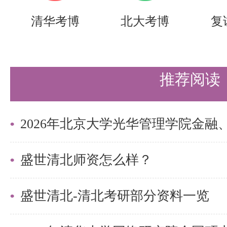
实战营、清北冲刺营，更有清北清
清华考博
北大考博
复
可选择，清北学长领学，班主任全
巧，专项技能拔高，学员遍布清华
推荐阅读
清北。
更多清北考研备考资料及清北考研
盛世清北老师。
盛世清北师资怎么样？
盛世清北-清北考研部分资料一览