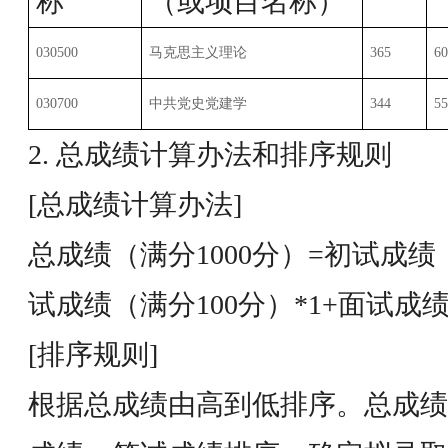
称
（或项目名称）
030500
马克思主义理论
365
60
030700
中共党史党建学
344
55
2. 总成绩计算办法和排序规则
[总成绩计算办法]
总成绩（满分1000分）=初试成绩
试成绩（满分100分）*1+面试成绩
[排序规则]
根据总成绩由高到低排序。总成绩