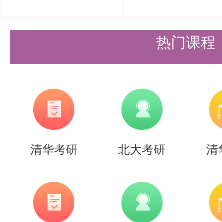
5. 具体安排
（1）资格审查
热门课程
社会科学学院统一组织资格审查。
午8:30-12:00，下午13:30-17
查地点：清华大学明斋112室。
考生在资格审查前登录我校研究生
清华考研
北大考研
清
档形式提交有效二代居民身份证、
提供学生证）、大学期间成绩单原
件（加盖档案单位红章）、考生诚