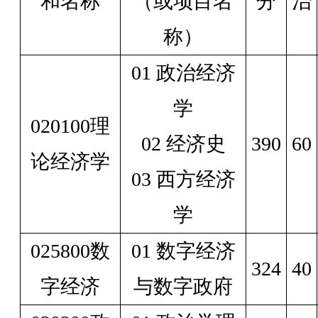
和名称
（或项目名
分
治
称）
01 政治经济
学
020100理
02 经济史
390
60
论经济学
03 西方经济
学
025800数
01 数字经济
324
40
字经济
与数字政府