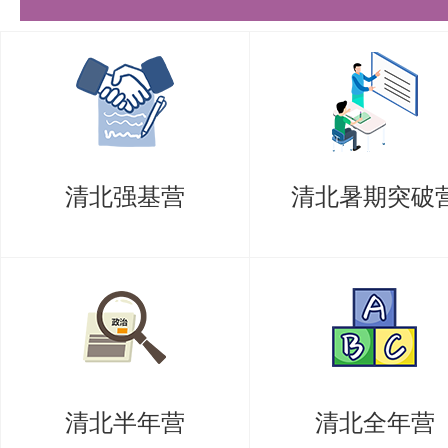
国际事务），按照社会科学学院国
招生办法录取，具体由培养项目根
3. 组织形式
社会科学学院复试均为现场方式组
清北强基营
清北暑期突破
审查、笔试和面试环节，考生均须
4. 缴纳复试费
考生须在复试前登录“清华大学研
100元复试费。缴费后因各种原
的复试费不退。
清北半年营
清北全年营