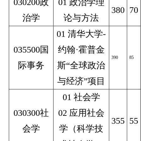
030200政
01 政治学理
380
70
治学
论与方法
01 清华大学-
035500国
约翰·霍普金
390
85
际事务
斯“全球政治
与经济”项目
01 社会学
030300社
02 应用社会
355
55
会学
学（科学技