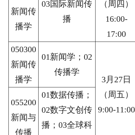
03国际新闻传
（周四）
新闻传
播
16:00-
播学
17:00
050300
01新闻学；02
新闻传
传播学
播学
3月27日
（周五）
01数据传播；
055200
9:00-11:00
02数字文创传
新闻与
播；03全球科
传播