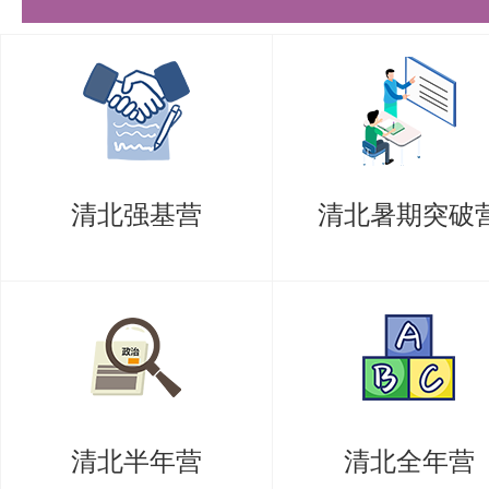
现场提交（无论录取与否，一律不
①个人自述（包括但不限于学习经
平、专业和科研能力、研究计划等
A4纸1页）。
清北强基营
清北暑期突破
②身份证正反面复印件。
③学历学位证书（应届生为学生证
④大学期间成绩单原件，或档案中
存档单位红章）。
⑤少数民族高层次骨干人才计划考
清北半年营
清北全年营