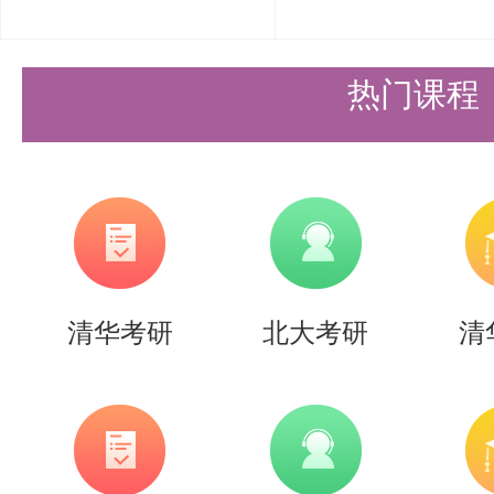
层次骨干人才计划考生登记表》复
验；退役大学生士兵计划考生需提
热门课程
《退出现役证》的复印件，同时携
未进行资格审查或资格审查未通过
不论是否录取，所交材料（含成绩
（2）复试安排
清华考研
北大考研
清
复试包含笔试、面试（含外语听力
提前30分钟到考场外候场。
复试笔试：3月27日（周五）下午2:0