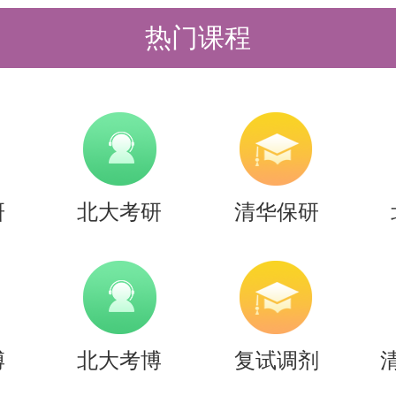
热门课程
上机考试的方式进行，时长4小时。
，折算为 100 分作为上机考试满分，
能力、解决实际问题的能力等。
：9:30-12:00，在深圳市清华大学深
研
北大考研
清华保研
211机房，进行上机考试模拟测试；13:
，在深圳市清华大学深圳国际研究生院信息
考试（正式考试时间4小时，上机考
博
北大考博
复试调剂
）。