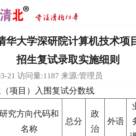
6年清华大学深研院计算机技术项
招生复试录取实施细则
03-21 访问量:1187 来源:管理员
业（项目）入围复试分数线
研究方向代码和
政
总分
外语
名称
治