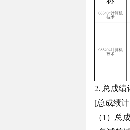
称
085404计算机
技术
085404计算机
技术
2. 总成
[总成绩计
（1）总成