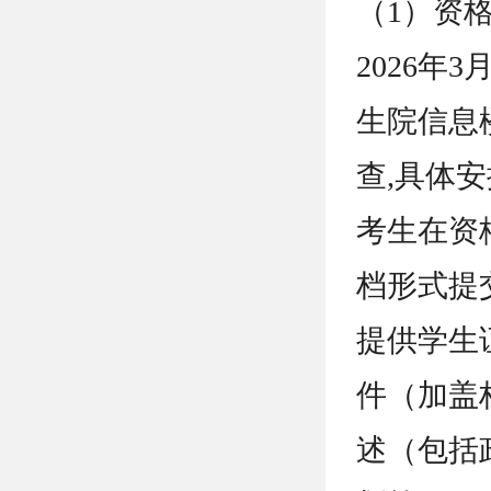
（1）资
2026年
生院信息
查,具体
考生在资
档形式提
提供学生
件（加盖
述（包括