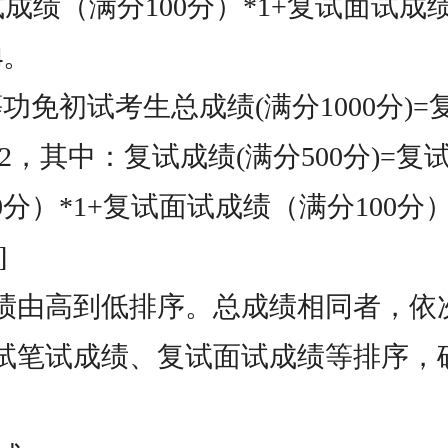
成绩（满分100分）*1+复试面试成
4。
功免初试考生总成绩(满分1000分)=
)*2，其中：复试成绩(满分500分)=
0分）*1+复试面试成绩（满分100分）
]
绩由高到低排序。总成绩相同者，依
试笔试成绩、复试面试成绩等排序，