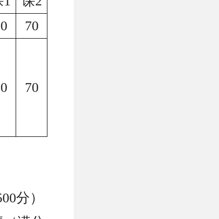
课1
课2
80
70
80
70
00分）