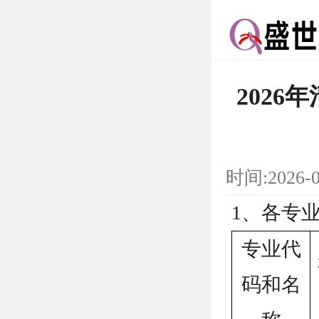
202
时间:2026-
1、各专
专业代
码和名