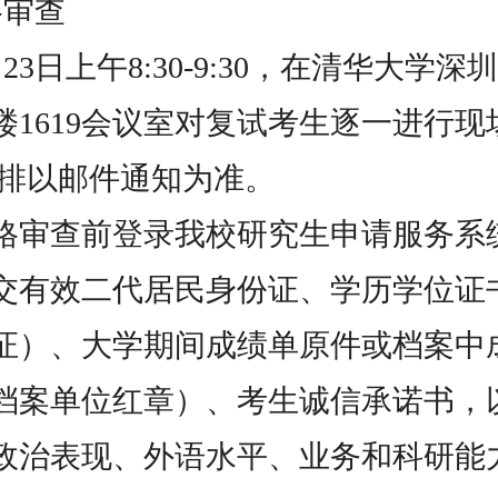
格审查
3月23日上午8:30-9:30，在清华大学
楼1619会议室对复试考生逐一进行现
安排以邮件通知为准。
格审查前登录我校研究生申请服务系
交有效二代居民身份证、学历学位证
证）、大学期间成绩单原件或档案中
档案单位红章）、考生诚信承诺书，
政治表现、外语水平、业务和科研能