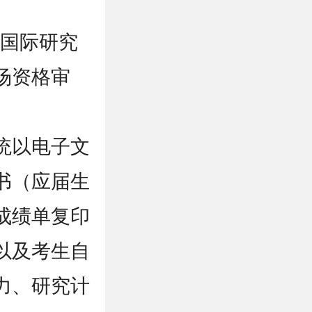
深圳国际研究
场资格审
统以电子文
书（应届生
成绩单复印
以及考生自
力、研究计