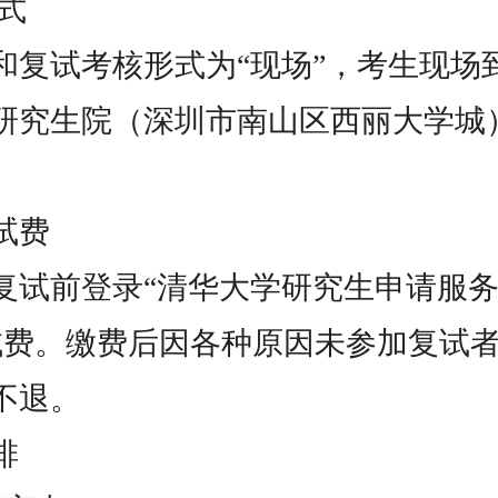
形式
和复试考核形式为“现场”，考生现场
研究生院（深圳市南山区西丽大学城
复试费
复试前登录“清华大学研究生申请服务
复试费。缴费后因各种原因未参加复试
不退。
排