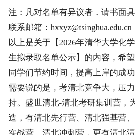
注：凡对名单有异议者，请书面具
联系邮箱：hxxyz@tsinghua.edu.cn
以上是关于【2026年清华大学化
生拟录取名单公示】的内容，希望
同学们节约时间，提高上岸的成功
需要说的是，考清北竞争大，压力
持。盛世清北-清北考研集训营，
造，有清北先行营、清北强基营、
实战营、清北冲刺营，更有清北清