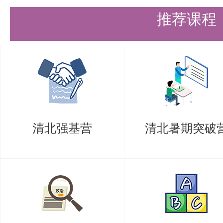
推荐课程
清北强基营
清北暑期突破