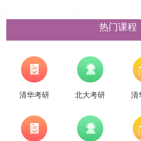
热门课程
根据清华大学的发展战略和深圳市
生院优先布局清华大学一流的工科
清华考研
北大考研
清
形成包括材料科学、信息科技、医
来人居、环境生态和创新管理的学
与深圳市的产业发展需求高度契合