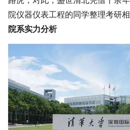
路虎，对此，盛世清北凭借十余年
院仪器仪表工程的同学整理考研相
院系实力分析