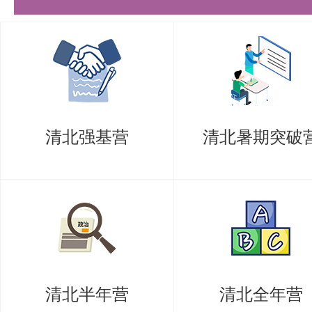
研究生院充分利用深圳的区位优势
提高人才培养质量和科学研究水平
革、服务国家和地区经济社会发展
2018年12月1日，市校签署全面
清北强基营
清北暑期突破
新篇章。2019年3月29日，清华
式揭牌。
清北半年营
清北全年营