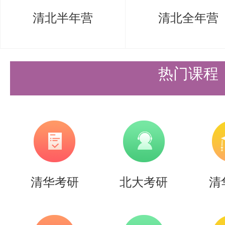
内容简介：
清北半年营
清北全年营
教材主要面向机械类、仪器类及其
主要内容包括：控制系统的动态数
热门课程
分析、控制系统的频率特性、控制
制系统的误差分析和计算、控制系
迹法、计算机控制系统、控制系
软件工具在控制系统分析
MATLAB
清华考研
北大考研
清
工具在控制系统分析和综
LabVIEW
内容特点：