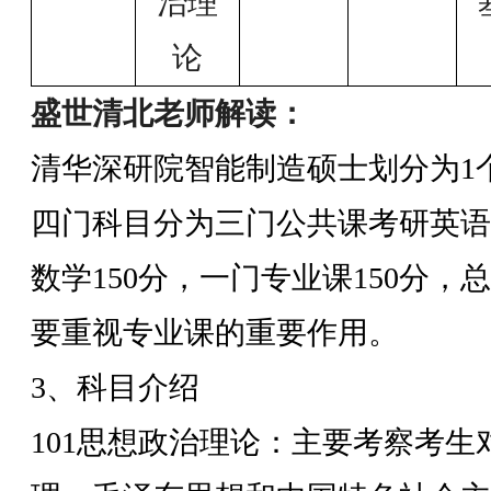
治理
论
盛世清北老师解读：
清华深研院智能制造硕士划分为
1
四门科目分为三门公共课考研英语
数学
150
分，一门专业课
150
分，总
要重视专业课的重要作用。
3
、科目介绍
101
思想政治理论：主要考察考生