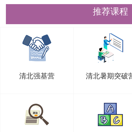
推荐课程
清北强基营
清北暑期突破