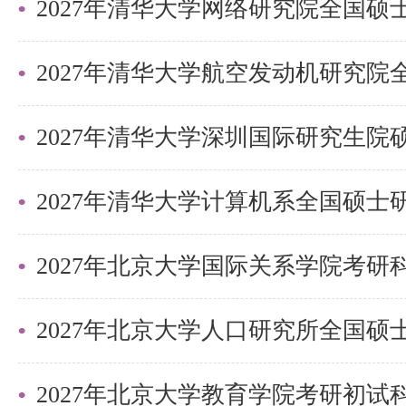
2，成像设备的性能和评价：理解
能，并能够评估其图像质量，尤其是
统的工作原理。
2027年清华大学深圳国际研究生
3，实验研究指导：该书结合实验
与实践相结合，深入理解医学成像
对于考研生而言，这本书提供了医
2027年北京大学国际关系学院考
识，适合那些希望从事医学影像分
学成像系统研究的考生。
以上是关于【
26考研|清华大学
2027年北京大学教育学院考研初