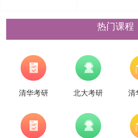
分析和生物医学数据处理中具有广
3，模型评估与优化：学习如何评
热门课程
验证、误差分析等方法。
这本书不仅为考生提供了模式识别
生物医学工程中实际问题提供了技
学习与医学影像、诊断中的应用。
清华考研
北大考研
清
《医学成像系统》——高上凯（清
版）