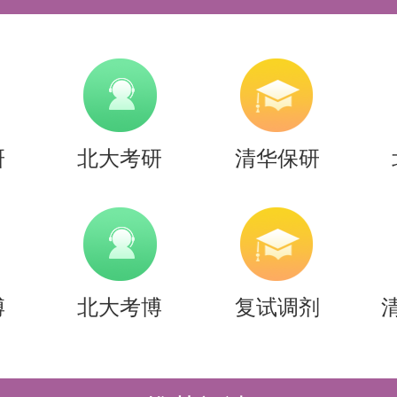
富的应用实例和算法实现。
：采用C语言进行算法和数据结构的
解底层细节和内存管理。
：涵盖了数据结构领域的各个方面，
研
北大考研
清华保研
知识体系。
：从简单的数据结构开始，逐步深入
算法，使读者能够逐步掌握。
于【
26考研|清华大学深研院大数据
博
北大考博
复试调剂
容，希望能帮助准备考研清北的同学
上岸的成功率！