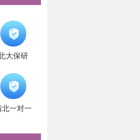
实现，有助
为读者提供
北大保研
到复杂的数
工程参考
清北一对一
们节约时