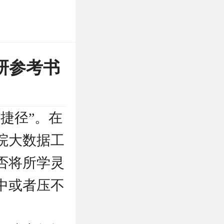
研参考书
捷径”。在
院大数据工
否将所学灵
中或者压不