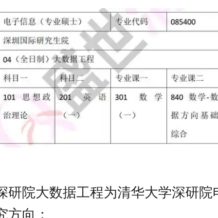
深研院大数据工程为清华大学深研院
究方向；