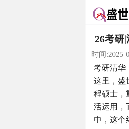
26考
时间:2025-
考研清华
这里，盛
程硕士，
活运用，
中，这个