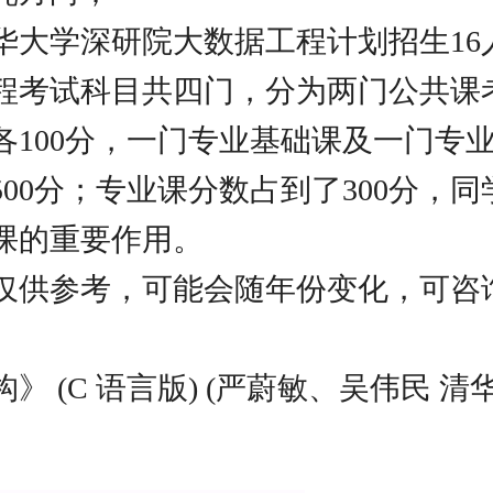
年清华大学深研院大数据工程计划招生16
程考试科目共四门，分为两门公共课
各100分，一门专业基础课及一门专业
500分；专业课分数占到了300分，
课的重要作用。
仅供参考，可能会随年份变化，可咨
》 (C 语言版) (严蔚敏、吴伟民 