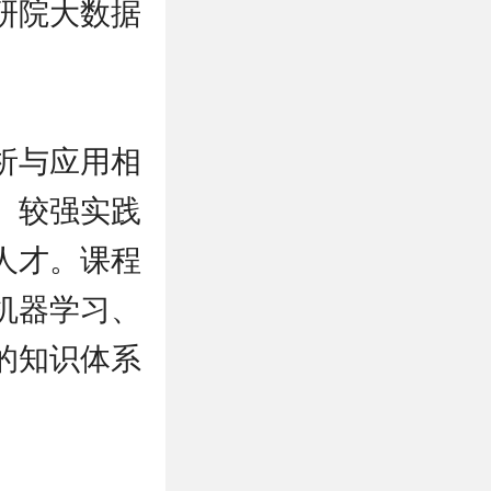
研院大数据
析与应用相
、较强实践
人才。课程
机器学习、
的知识体系