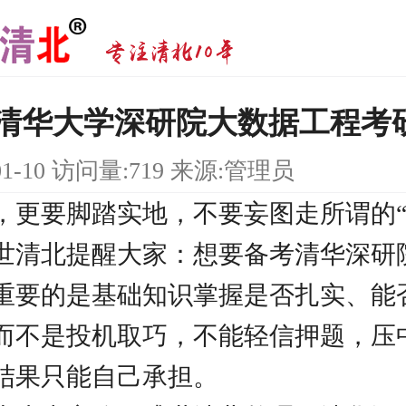
研|清华大学深研院大数据工程考
01-10 访问量:719 来源:管理员
，更要脚踏实地，不要妄图走所谓的“
世清北提醒大家：想要备考清华深研
重要的是基础知识掌握是否扎实、能
而不是投机取巧，不能轻信押题，压
结果只能自己承担。