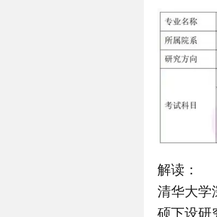
解读：
清华大学
硕下设研