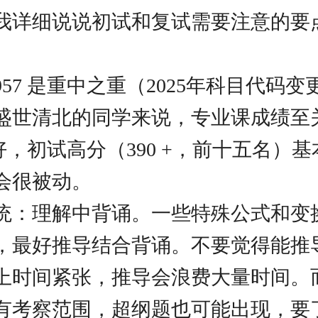
我详细说说初试和复试需要注意的要
57 是重中之重（2025年科目代码变更
盛世清北的同学来说，专业课成绩至
得好，初试高分（390 +，前十五名）
会很被动。
统：理解中背诵。一些特殊公式和变
，最好推导结合背诵。不要觉得能推
上时间紧张，推导会浪费大量时间。
有考察范围，超纲题也可能出现，要