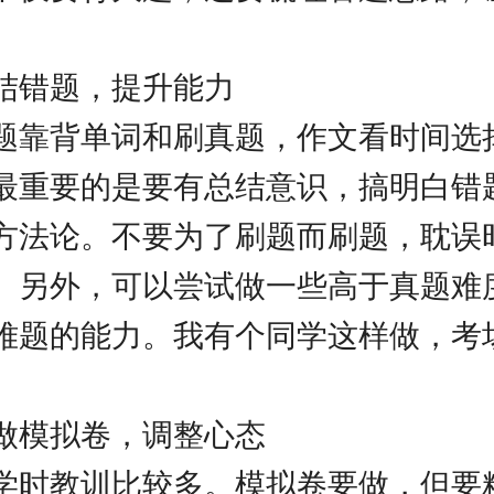
。
结错题，提升能力
题靠背单词和刷真题，作文看时间选
最重要的是要有总结意识，搞明白错
方法论。不要为了刷题而刷题，耽误
。另外，可以尝试做一些高于真题难
难题的能力。我有个同学这样做，考
做模拟卷，调整心态
学时教训比较多。模拟卷要做，但要