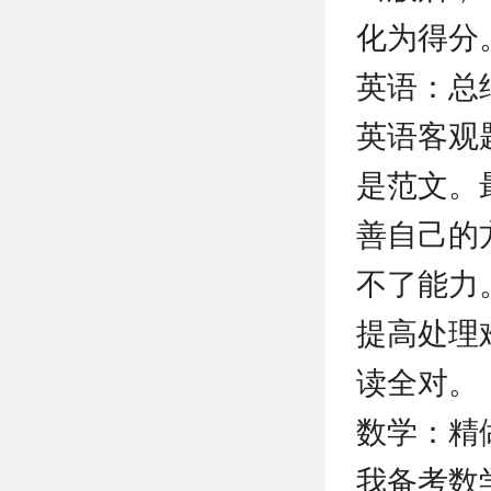
化为得分
英语：总
英语客观
是范文。
善自己的
不了能力
提高处理
读全对。
数学：精
我备考数