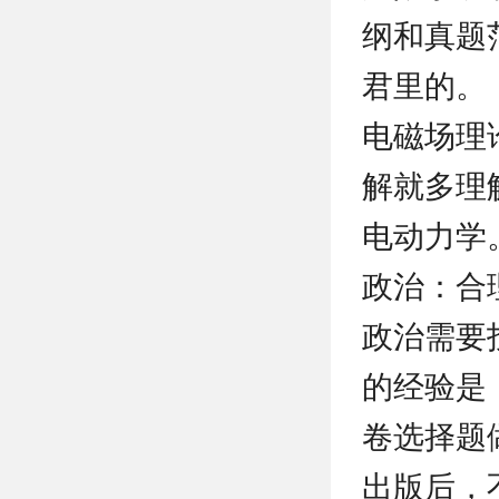
纲和真题
君里的。
电磁场理
解就多理
电动力学
政治：合
政治需要
的经验是
卷选择题
出版后，