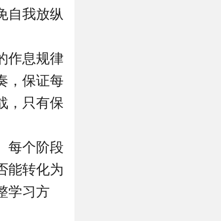
免自我放纵
的作息规律
奏，保证每
战，只有保
。每个阶段
否能转化为
整学习方