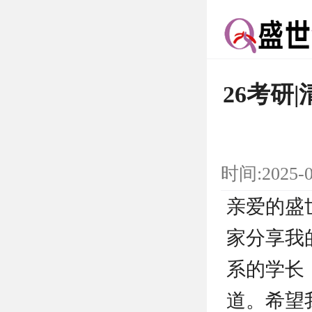
26考研
时间:2025-
亲爱的盛
家分享我
系的学长
道。希望