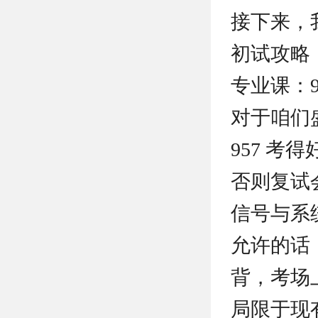
接下来，
初试攻略
专业课：9
对于咱们
957 考
否则复试
信号与系
允许的话
背，考场
局限于现