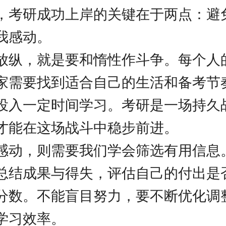
，考研成功上岸的关键在于两点：避
我感动。
放纵，就是要和惰性作斗争。每个人
家需要找到适合自己的生活和备考节
投入一定时间学习。考研是一场持久
才能在这场战斗中稳步前进。
感动，则需要我们学会筛选有用信息
总结成果与得失，评估自己的付出是
分数。不能盲目努力，要不断优化调
学习效率。