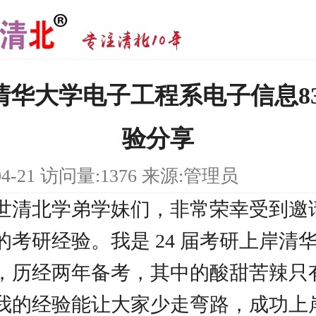
|清华大学电子工程系电子信息8
验分享
04-21 访问量:1376 来源:管理员
世清北学弟学妹们，非常荣幸受到邀
的考研经验。我是 24 届考研上岸清
，历经两年备考，其中的酸甜苦辣只
我的经验能让大家少走弯路，成功上