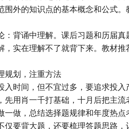
范围外的知识点的基本概念和公式。
论：背诵中理解。课后习题和历届真
解，实在理解不了就背下来。教材推
。
理规划，注重方法
投入时间，但不宜过多，要追求投入
，先用肖一千打基础，十月后把主流
做一做，总结选择题规律和年度热点
不仅要背大题，还要梳理答题思路，