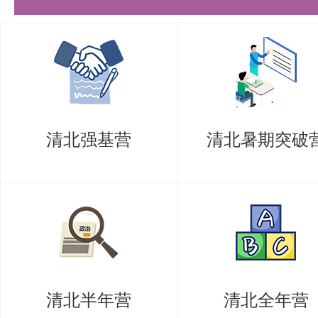
实的基础。
《半导体物理与器件》：半导体领
基本信息
《半导体物理与器件》（第三版）
清北强基营
清北暑期突破
版，ISBN: 7 - 121 - 00863 - 7
Neamen，由赵毅强、姚素英、
半导体领域的经典之作，对于报考
（集成电路与系统）专业的考生来
值。
清北半年营
清北全年营