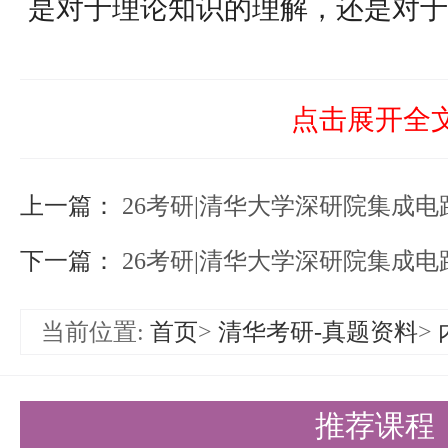
是对于理论知识的理解，还是对于
书都能提供有力的支持。
内容特点
点击展开全
本书结构严谨，逻辑清晰，语言简
上一篇：
深厚的学术功底和丰富的教学经验
26考研|清华大学深研院集成
术知识讲解得深入浅出。书中穿插
下一篇：
26考研|清华大学深研院集成电路与
仅有助于读者加深对知识点的理解
当前位置:
首页
>
清华考研-真题资料
>
题的能力。同时，本书注重理论与
技能的培养，为读者后续的专业学
推荐课程