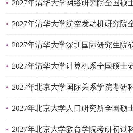
盛世清北希望各位考生能够充分利
掌握专业知识，在考研的道路上披
的清华梦想。
2027年清华大学深圳国际研究生
以上是关于【26考研|清华大学深
考研参考书目】的内容，希望能帮
们节约时间，提高上岸的成功率！
2027年北京大学国际关系学院考
需要说的是，考清北竞争大，压力
持。盛世清北-清北考研集训营，
造，有清北先行营、清北强基营、
2027年北京大学教育学院考研初