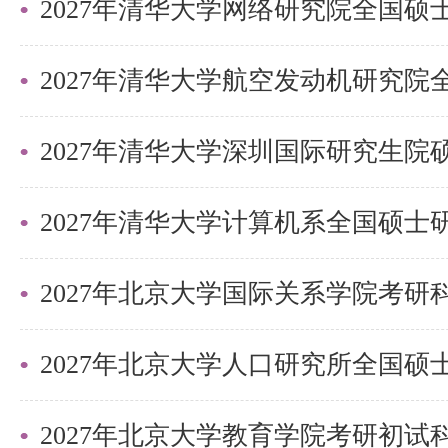
做完。如果清华课本的题都做完了
论力学的课后题，它的课后题有解
另外我复习时的作息时间可以参考
2027年清华大学深圳国际研究生
（1）六月底到八月底
放假在家，每天加起来最多六个小
阶段，做一点英语。
2027年北京大学国际关系学院考
（2）八月底到十月中
回到学校，每天七到八个小时，还
11，下午2-5，晚上7-10，每周
2027年北京大学教育学院考研初