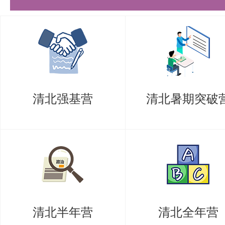
支持。
就业前景展望
清华深研院海洋技术与工程专业的
业知识与丰富的实践经验，在就业
清北强基营
清北暑期突破
力。他们不仅可以在海洋工程设计
部门发挥所长，还可以投身海洋油
上保险等行业，甚至在科研院所、
作。此外，在渔业机械、石油、地
和科研岗位上，他们同样能够凭借
清北半年营
清北全年营