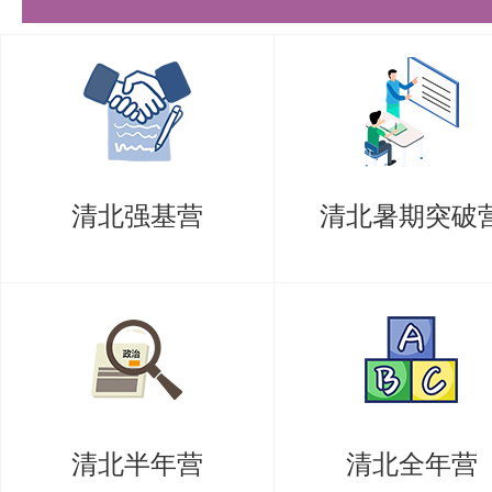
技巧，提高解题能力。
辅助教学与自学：该书不仅可供机
控制专业的师生在教学和学习过程
研和工程技术人员自学使用。对于
清北强基营
清北暑期突破
（智能制造）专业硕士的考生来说
辅导资料，能够帮助他们巩固所学
备考建议
虽然这两本参考书为考生提供了丰
注意的是，参考书的内容可能会随
清北半年营
清北全年营