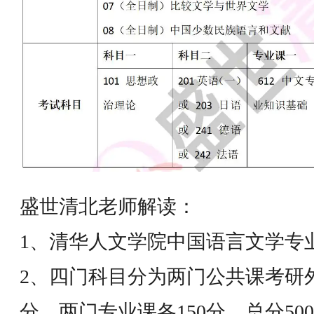
盛世清北老师解读：
1、清华人文学院中国语言文学专
2、四门科目分为两门公共课考研外
分，两门专业课各150分，总分5