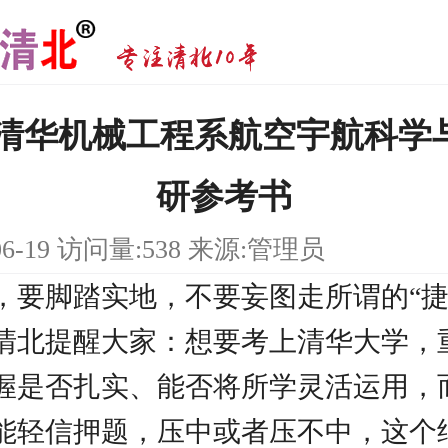
研|清华机械工程系航空宇航科学
研参考书
06-19 访问量:538 来源:管理员
，要脚踏实地，不要妄图走所谓的“捷
清北提醒大家：想要考上清华大学，
握是否扎实、能否将所学灵活运用，
能轻信押题，压中或者压不中，这个