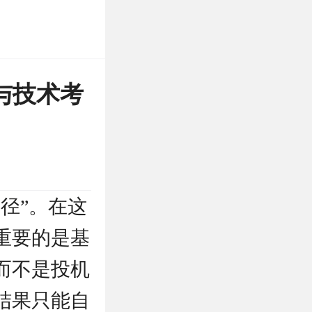
与技术考
径”。在这
重要的是基
而不是投机
结果只能自