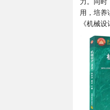
力。同时
用，培养
《机械设