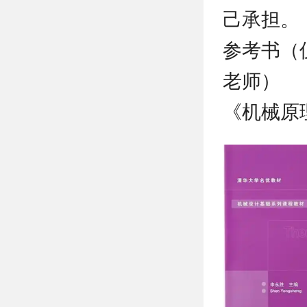
己承担。
参考书（
老师）
《机械原