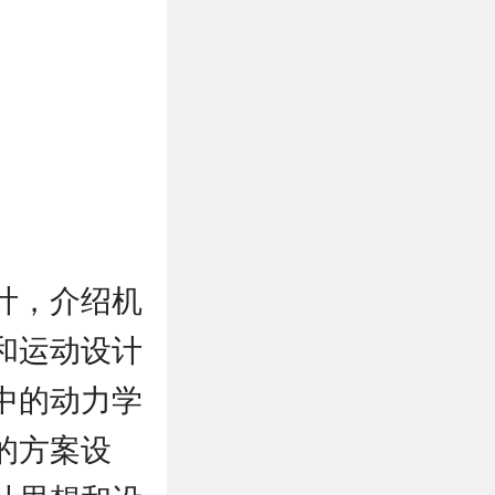
计，介绍机
和运动设计
中的动力学
的方案设