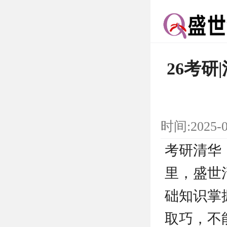
26考
时间:2025-
考研清华
里，盛世
础知识掌
取巧，不