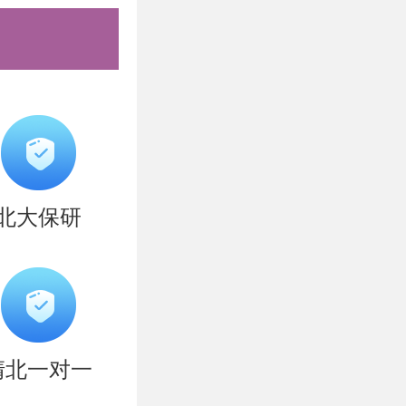
各章节内容
者理解和掌
考题，便于
的教学提供
北大保研
航科学与技
清北的同学
，难以坚
清北一对一
学子量身打