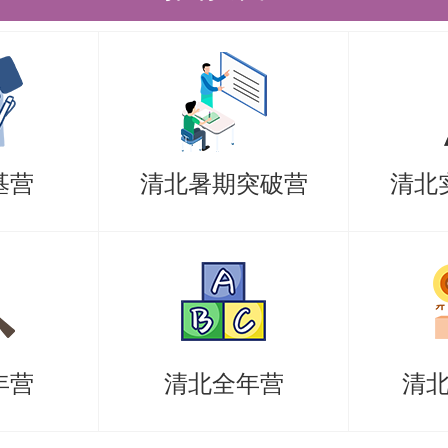
：
了机械设计的各个方面，包括机械设
零件的失效形式和设计准则、常用机
计计算以及机械零部件的结构设计等
基营
清北暑期突破营
清北
件或部件，都详细介绍了其工作原理
场合、设计计算方法以及结构设计要
系统而完整的知识体系。书中列举了
和应用实例，将理论知识与实际应用
这些案例，读者可以更好地理解和掌
年营
清北全年营
清
识，同时也能够了解到机械设计在实