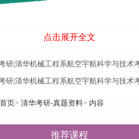
：
作为高等工科学校机械类专业的教材
点击展开全文
术人员参考，是一本在机械设计领域
响力的教材。
6考研|清华机械工程系航空宇航科学与技术
机械设计总论、常用机械零件的工作
6考研|清华机械工程系航空宇航科学与技术考研
零部件结构设计等篇章。系统地阐述
论、方法和技术，涵盖了从机械设计
首页
>
清华考研-真题资料
>
内容
用机械零件的设计计算，再到机械零
容。
推荐课程