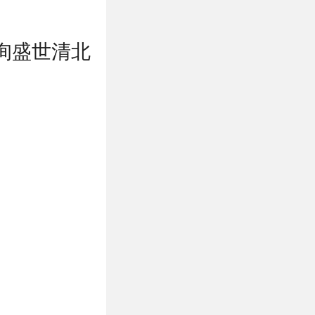
询盛世清北