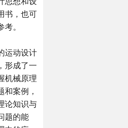
计思想和设
用书，也可
参考。
的运动设计
，形成了一
握机械原理
题和案例，
理论知识与
问题的能