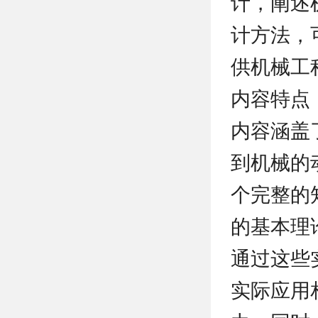
计，阐述
计方法，
供机械工
内容特点
内容涵盖
到机械的
个完整的
的基本理
通过这些
实际应用