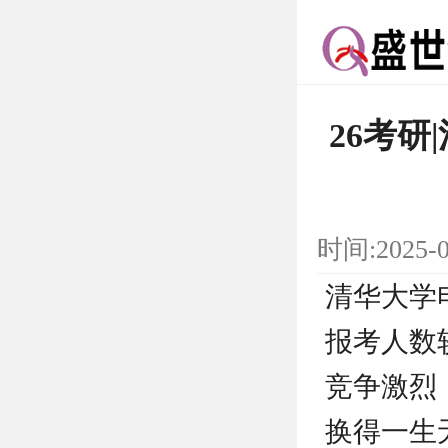
26考
时间:2025-
清华大学
报考人数
竞争激烈
换得一生