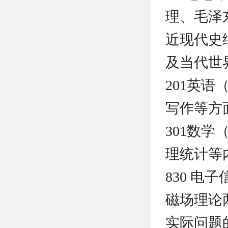
理、毛泽
近现代史
及当代世
201英
写作等方
301数
理统计等
830 
磁场理论
实际问题