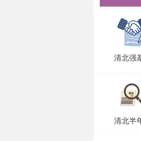
清北强
清北半