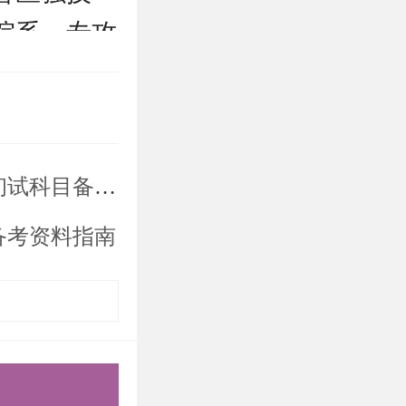
院系，专攻
问题，咨询
科目备考攻略
备考资料指南