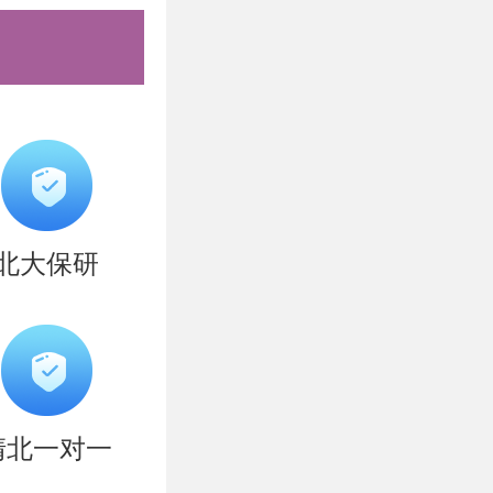
北大保研
清北一对一