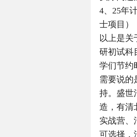
4、25
士项目）
以上是关
研初试科
学们节约
需要说的
持。盛世
造，有清
实战营、
可选择，