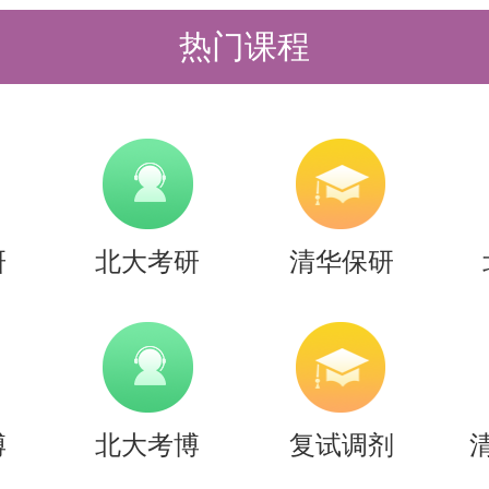
热门课程
研
北大考研
清华保研
博
北大考博
复试调剂