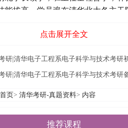
技能拔高，学员遍布清华北大各主干
点击展开全文
考研备考资料及清北考研集训营相关
老师。
6考研|清华电子工程系电子科学与技术考研初试
6考研|清华电子工程系电子科学与技术考研
首页
>
清华考研-真题资料
>
内容
推荐课程