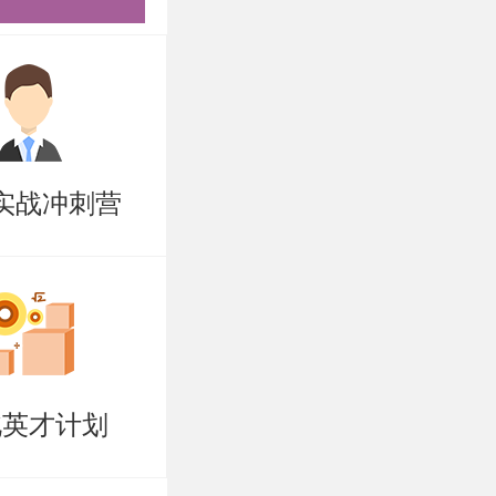
实战冲刺营
北英才计划