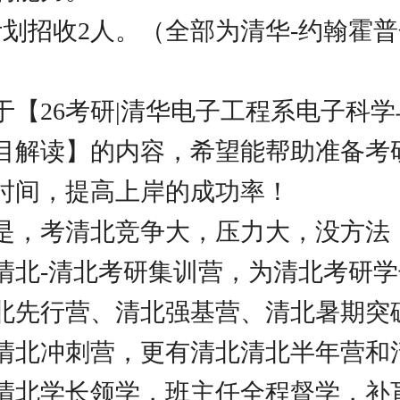
年计划招收2人。（全部为清华-约翰霍普
于【26考研|清华电子工程系电子科
目解读】的内容，希望能帮助准备考
时间，提高上岸的成功率！
是，考清北竞争大，压力大，没方法
清北-清北考研集训营，为清北考研
北先行营、清北强基营、清北暑期突
清北冲刺营，更有清北清北半年营和
清北学长领学，班主任全程督学，补