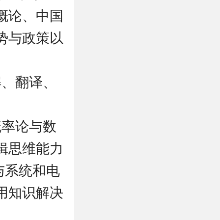
概论、中国
势与政策以
解、翻译、
概率论与数
辑思维能力
与系统和电
用知识解决