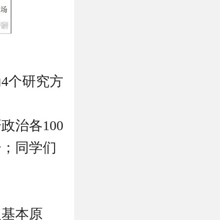
4个研究方
治各100
分；同学们
义基本原