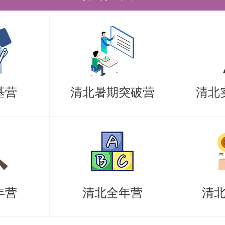
基营
清北暑期突破营
清北
年营
清北全年营
清