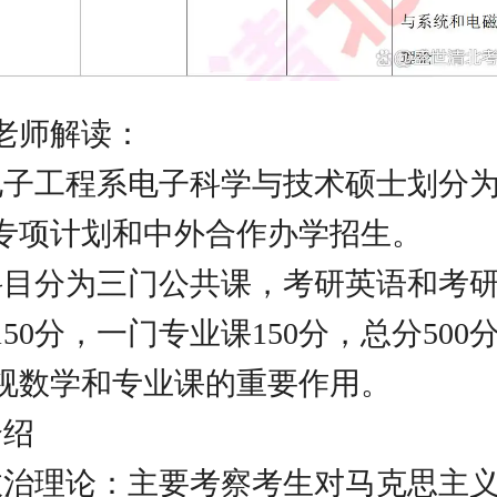
老师解读：
电子工程系电子科学与技术硕士划分为
专项计划和中外合作办学招生。
科目分为三门公共课，考研英语和考研政
50分，一门专业课150分，总分500
视数学和专业课的重要作用。
介绍
想政治理论：主要考察考生对马克思主