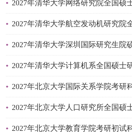
平面波的特征与传播：了解平面波
播中的应用。
电磁波在介质界面的反射与折射：
2027年清华大学深圳国际研究生
反射与折射的规律。
电磁波的辐射：了解电偶极辐射、
的基本形式。
2027年北京大学国际关系学院考
历年真题
2027年北京大学教育学院考研初