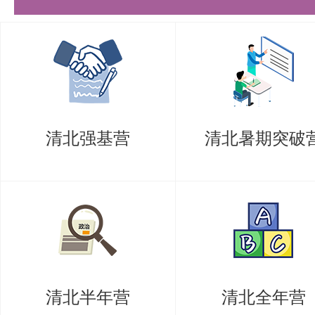
学的基本概念、基本定律。从气体
手，逐步深入到各种热力过程和循
介绍了热力学在化学过程中的应用
渐进的内容安排，符合考生的认知
清北强基营
清北暑期突破
掌握专业知识。
理论与实践并重：书中不仅详细讲
理论，还注重与工程实践的联系。
实际应用分析，让考生明白理论知
场景和价值。例如，在讲解热力循
清北半年营
清北全年营