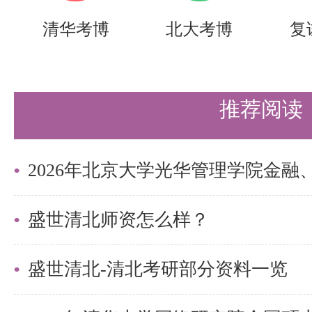
实战营、清北冲刺营，更有清北清
清华考博
北大考博
复
可选择，清北学长领学，班主任全
巧，专项技能拔高，学员遍布清华
推荐阅读
清北。
更多清北考研备考资料及清北考研
盛世清北老师。
盛世清北师资怎么样？
盛世清北-清北考研部分资料一览