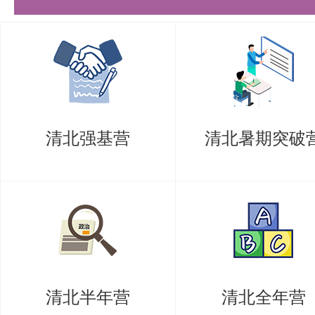
方法和专业的指导同样不可或缺。
注清北硕博辅导的经验，拥有一支
熟悉清华考研的命题规律和考试重
性化的备考方案和针对性的辅导。
清北强基营
清北暑期突破
在备考过程中，盛世清北的老师会
解答疑难问题，指导考生进行高效
还会为考生提供最新的考研信息和
了解考试的变化和要求。
考研清华车辆与运载学院机械工程
清北半年营
清北全年营