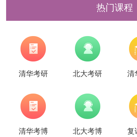
内容涵盖了《控制工程基础》（第
热门课程
节，包括概论、控制系统的动态数
分析、控制系统的频率特性、控制
制系统的误差分析和计算、控制系
迹法、控制系统的非线性问题、计
清华考研
北大考研
清
材各章后的习题均做了较为详细的
晰的解题思路和方法。
内容特色亮点
详细解答习题：对教材中的每一道
清华考博
北大考博
复