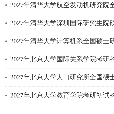
利用这些资源，结合盛世清北的专
的备考计划，脚踏实地，努力提升
2027年清华大学深圳国际研究生
力。相信在盛世清北的陪伴下，考
自己的清华梦。
以上是关于【26考研|清华精密仪
2027年北京大学国际关系学院考
南】的内容，希望能帮助准备考研
间，提高上岸的成功率！
需要说的是，考清北竞争大，压力
2027年北京大学教育学院考研初
持。盛世清北-清北考研集训营，