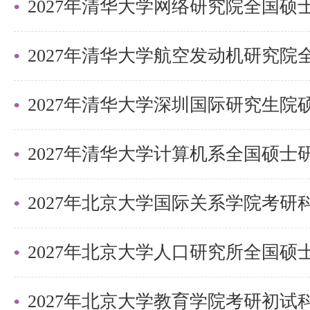
的“利器”。笔记不仅方便翻阅查
己的思路和体系，随便提起哪一章
构框架以及重要知识点、考点和出
2027年清华大学深圳国际研究生
面，会有一种看到考题和答案的错
当然，这个阶段真题和习题不能松
中进行应试提高，注意遗漏的知识
2027年北京大学国际关系学院考
题的速度和准确度，总结并熟记所
点概念、理论和模型等，查漏补缺
这一阶段需要考生增强实战能力，
2027年北京大学教育学院考研初