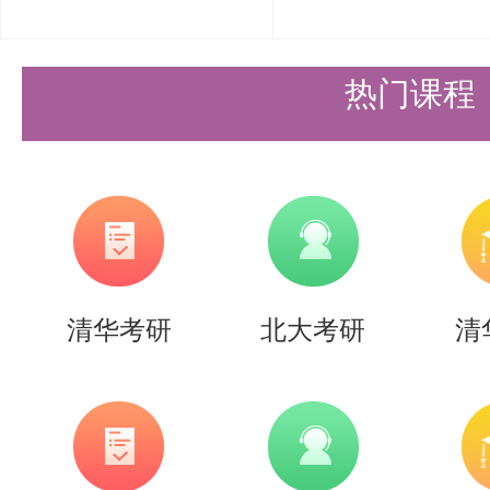
造，有清北先行营、清北强基营、
实战营、清北冲刺营，更有清北清
热门课程
可选择，清北学长领学，班主任全
巧，专项技能拔高，学员遍布清华
清北。
更多清北考研备考资料及清北考研
清华考研
北大考研
清
盛世清北老师。