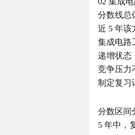
02 集成
分数线总
近 5 
集成电路
递增状态，
竞争压力
制定复习
分数区间
5 年中，