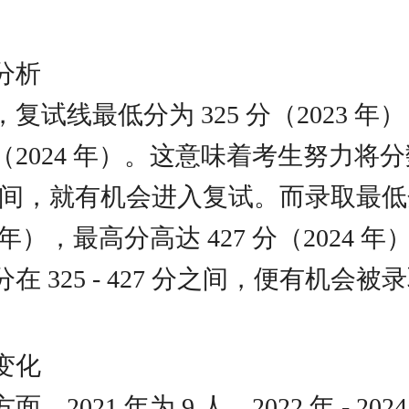
分析
中，复试线最低分为 325 分（2023 
 分（2024 年）。这意味着考生努力将分
 分之间，就有机会进入复试。而录取最低分
3 年），最高分高达 427 分（2024 
在 325 - 427 分之间，便有机会被
变化
，2021 年为 9 人，2022 年 - 20