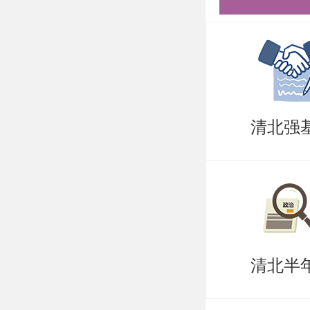
力。
复试情况
此方向的
清北强
生要全面
听说能力
03 集成
分数线总
清华集成电
清北半
与纳电子