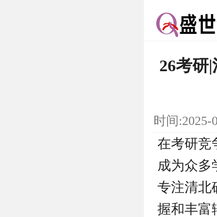
26考
时间:2025-
在考研竞
成为众多
专注清北
握和丰富