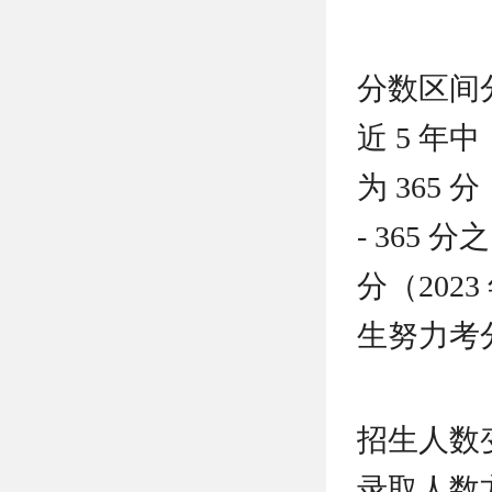
分数区间
近 5 年
为 365
- 365
分（202
生努力考分
招生人数
录取人数方面