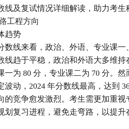
数线及复试情况详细解读，助力考生
电路工程方向
体趋势
 年分数线来看，政治、外语、专业课一
数线趋于平稳，政治和外语大多维持在 
一为 80 分，专业课二为 70 分。
波动，2024 年分数线最高，达到 36
向的竞争愈发激烈。考生需更加重视
规划复习进程，避免走弯路，以提升