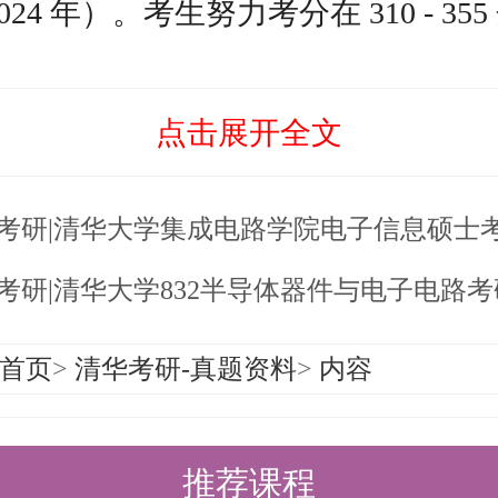
2024 年）。考生努力考分在 310 - 35
会进入复试。录取最低分是 312 分（
 438 分（2024 年），即努力考分在 
点击展开全文
之间，有机会被录取。
6考研|清华大学集成电路学院电子信息硕士考研
变化
6考研|清华大学832半导体器件与电子电路考研考点
变化较大，2021 年为 35 人，2022
年为 20 人，2024 年为 21 人，2025 
首页
>
清华考研-真题资料
>
内容
看出招生人数有缩减趋势，竞争愈发
识到这一形势，付出更多努力，提升
推荐课程