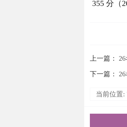
355 分（
就有较大机
年），最高分
438 分
上一篇：
2
招生人数
下一篇：
2
录取人数方面
人，2023 
当前位置:
人。可以
需充分认