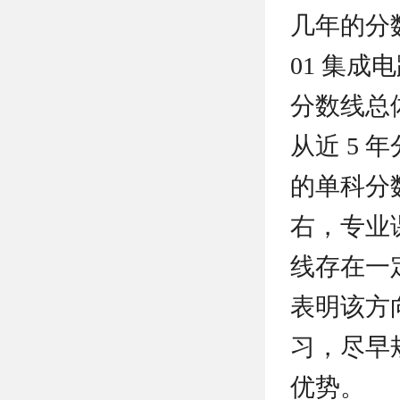
几年的分
01 集成
分数线总
从近 5
的单科分
右，专业课
线存在一定
表明该方
习，尽早
优势。