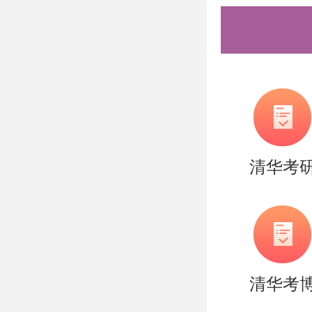
向。从近
科分数线
年分数线
业课复习
清华考
分数区间
4 年中，复
最高分是 3
分之间，有
清华考
年），最高分