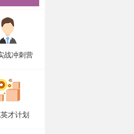
分考生。考
实战冲刺营
要提升英语
率。
前身是微电子
北英才计划
进制造方