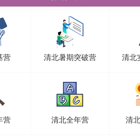
复试录取比例也较大，复试会淘汰部
基营
清北暑期突破营
清北
准备复试，不仅要巩固专业知识，还
和综合面试表现，以增加被录取的几
电路先进制造方向
体趋势
路学院于 2021 年 4 月份成立，
年营
清北全年营
清
学系，2022 年开始设有集成电路先