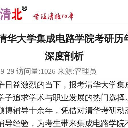
研|清华大学集成电路学院考研历
深度剖析
09-29 访问量:1026 来源:管理员
争日益激烈的当下，报考清华大学集
学子追求学术与职业发展的热门选择
硕博辅导十余年，凭借对清华考研动
辅导经验，为考生带来集成电路学院