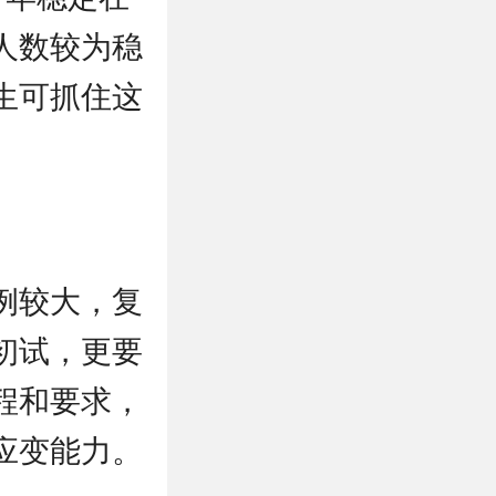
生人数较为稳
生可抓住这
例较大，复
初试，更要
程和要求，
应变能力。