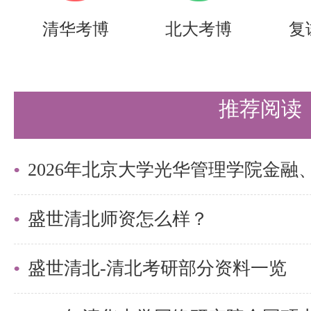
更多清北考研备考资料及清北考研
清华考博
北大考博
复
盛世清北老师。
推荐阅读
盛世清北师资怎么样？
盛世清北-清北考研部分资料一览