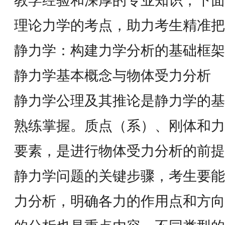
教学经验和深厚的专业知识，下面就
理论力学的考点，助力考生精准把
静力学：构建力学分析的基础框架
静力学基本概念与物体受力分析
静力学公理及其推论是静力学的基
熟练掌握。质点（系）、刚体和力
要素，是进行物体受力分析的前提
静力学问题的关键步骤，考生要能
力分析，明确各力的作用点和方向