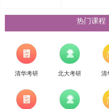
念，并能够运用相关定理分析质心
动量矩和动量矩定理同样重要。刚
热门课程
程、质点系相对于质心的动量矩定
的转动惯量的计算，都是考生需要
掌握质点和质点系的动量矩概念，
对轴的转动惯量的计算方法，能够
清华考研
北大考研
清
运动微分方程及其应用，以及质点
定理解决实际问题。
动能定理