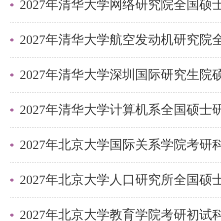
生，在备考过程中要全面、系统地
论与实践相结合，通过大量的练习
解决实际问题的能力。相信在科学
2027年清华大学深圳国际研究生
力下，考生们一定能够在考试中取
己的清华梦。
以上是关于【27考研|清华大学航
2027年北京大学国际关系学院考
理论力学考研考点剖析】的内容，
北的同学们节约时间，提高上岸的
需要说的是，考清北竞争大，压力
2027年北京大学教育学院考研初