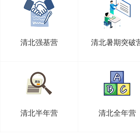
北大深圳研究生院：计算机科学与
机科学与技术），同样考408。
清华大学方面，以下专业方向初试
清北强基营
清北暑期突破
清华求真书院：数学与人工智能专
学与计算机交叉学科，考408。
清华计算机科学与技术系：电子信
2027招生公告调整的对象，改考40
清华网研院和软件学院：电子信息
清北半年营
清北全年营
全专业硕士与软件工程专业，也是2