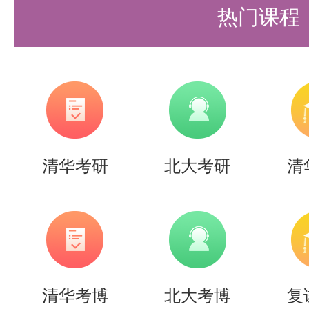
象，都改考408。
热门课程
清华深圳国际研究生院：电子信息
模型科学与工程/人工智能赋能科
据技术与工程，也是2027招生公
408。
清华考研
北大考研
清
简单来说，北京大学考408的选
院、智能学院、软微学院、深圳研
器人学院、力学与工程科学学院等
围广；而清华大学在经历本轮调整
清华考博
北大考博
复