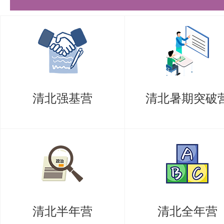
(2)参加面试的考生应向专家面试
括个人科研经历和成果介绍、对拟
看法、本人拟进行的研究工作设想
生的攻博研究计划、学科背景、专
清北强基营
清北暑期突破
平、思维能力、创新能力等进行考
文、面试）成绩按百分制计分，论
格。
3、总成绩的计算
(1)总成绩由论文和面试成绩两部
清北半年营
清北全年营