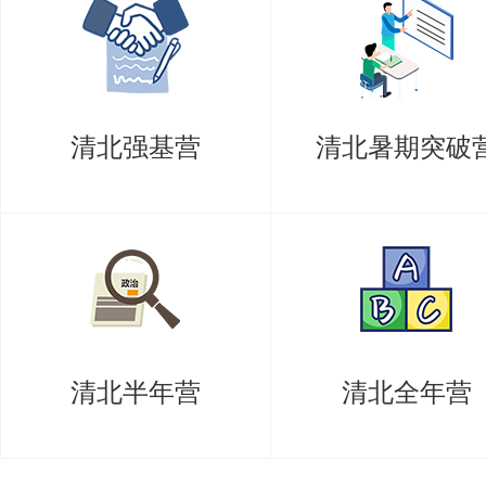
实现信息感知与信息交互的核心技
技术、微纳传感器与执行器、集成
清北强基营
清北暑期突破
向，重点开展先进微纳加工技术、
纳生化传感器、微纳执行器、多功
前沿和应用技术研究。
4、电子设计自动化与计算系统
本方向是微电子学、计算机科学、
清北半年营
清北全年营
主要面向电子设计自动化（EDA