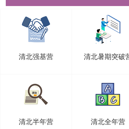
① 持国（境）内教育机构学历学
证书原件，如有疑问的，应要求考
② 持国（境）外教育机构学历学
证书原件外，还应核查该生学历学
清北强基营
清北暑期突破
要求：持国（境）外教育机构学位
的，应到中国留学服务中心认证）
3）英语证明材料原件；
6、考生应对提交全部报考材料的
清北半年营
清北全年营
对于申报虚假或不准确的材料及其