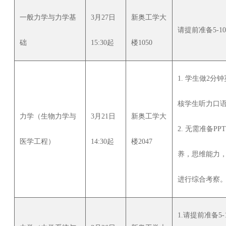
一般力学与力学基
3月27日
新奥工学大
请提前准备5-1
础
15:30起
楼1050
1. 学生做2
核学生听力口
力学（生物力学与
3月21日
新奥工学大
2. 无需准备
医学工程）
14:30起
楼2047
养，思维能力
进行综合考察
1.请提前准备5