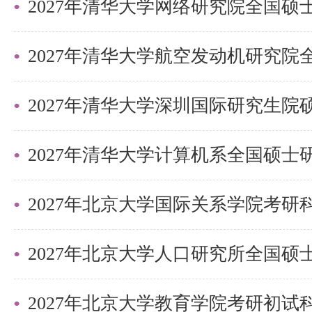
巧，专项技能拔高，学员遍布清华
清北。
更多清北考研备考资料及清北考研
2027年清华大学深圳国际研究生
盛世清北老师。
2027年北京大学国际关系学院考
2027年北京大学教育学院考研初