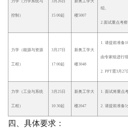
力学（力学系统与
3月26日
新奥工学大
绍。
控制）
15:00起
楼5007
2.面试重点考
1. 请提前准备
力学（能源与资源
3月27日
新奥工学大
由专家组进行
工程）
17:00起
楼3048
2. PPT需3月27
力学（工业与系统
3月25日
新奥工学大
1. 面试将重
工程）
10:30起
楼2047
2. 请提前准备
四、具体要求：