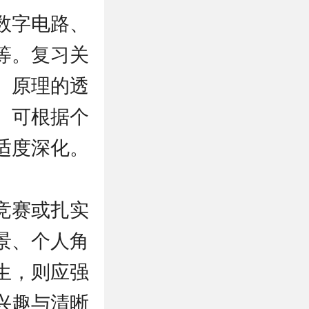
数字电路、
等。复习关
、原理的透
。可根据个
适度深化。
竞赛或扎实
景、个人角
生，则应强
兴趣与清晰