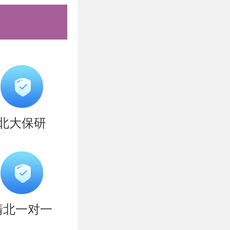
通达。需查
学院指定场
本部附近有
北大保研
清北一对一