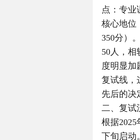
点：专业
核心地位；
350分）
50人，相
度明显加
复试线，
先后的决
二、复试
根据20
下旬启动