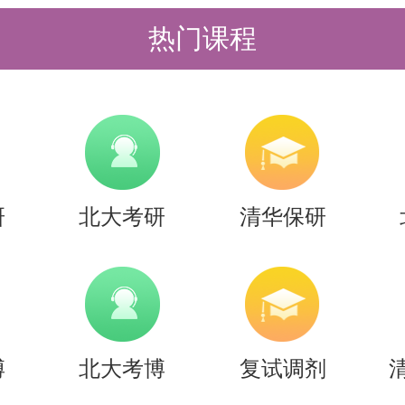
热门课程
京站、北京西站、北京南站均有地铁
试具体地点（通常在北大校内或软微
而规划最终的地铁路线。北京大学校
研
北大考研
清华保研
线“北京大学东门”站。
博
北大考博
复试调剂