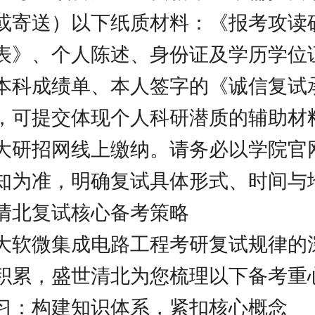
或寄送）以下纸质材料：《报考攻读
表》、个人陈述、身份证及学历学位
本科成绩单、本人签字的《诚信复试
，可提交体现个人科研潜质的辅助材
大研招网线上缴纳。请务必以学院官
知为准，明确复试具体形式、时间与
清北复试核心备考策略
大软微集成电路工程考研复试规律的
积累，盛世清北为您梳理以下备考重
习：构建知识体系，紧扣核心概念