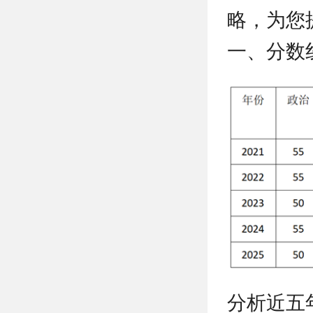
略，为您
一、分数
分析近五