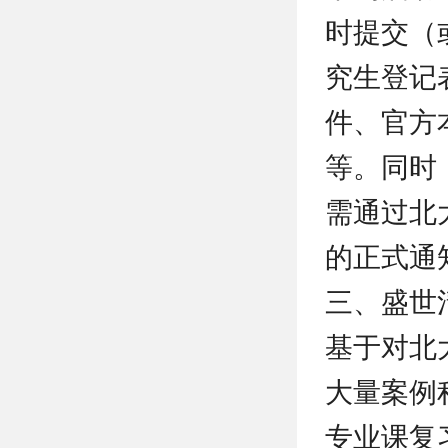
时提交（
究生登记
件、官方
等。同时
需通过北
的正式通
三、盛世
基于对北
大量案例
专业课复