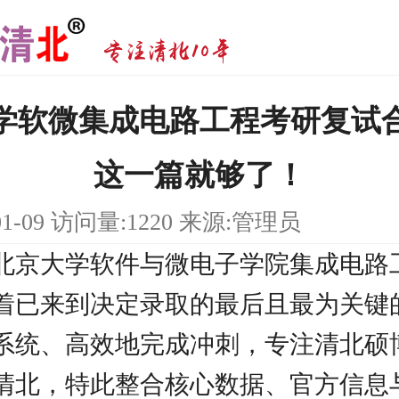
学软微集成电路工程考研复试
这一篇就够了！
01-09 访问量:1220 来源:管理员
北京大学软件与微电子学院集成电路
着已来到决定录取的最后且最为关键
系统、高效地完成冲刺，专注清北硕
清北，特此整合核心数据、官方信息