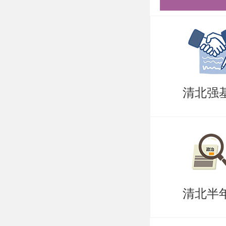
站换乘地
站换乘地
清北强
清北半