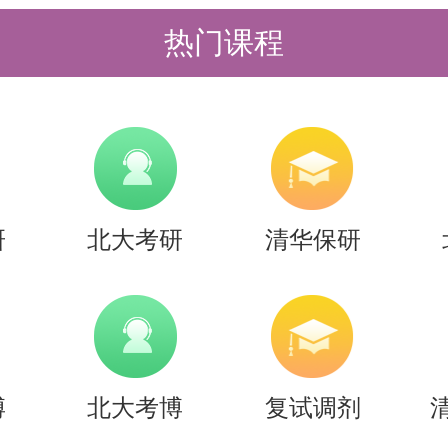
热门课程
研
北大考研
清华保研
博
北大考博
复试调剂