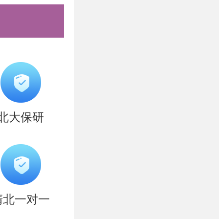
北大保研
清北一对一