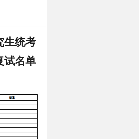
究生统考
复试名单