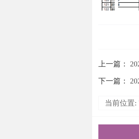
上一篇：
2
下一篇：
20
以上是关
当前位置:
考（金融
容，希望