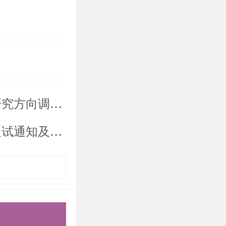
调整报名公告
知及复试细则