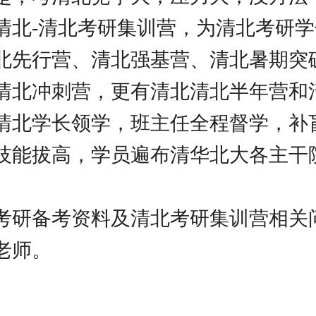
清北-清北考研集训营，为清北考研
北先行营、清北强基营、清北暑期突
清北冲刺营，更有清北清北半年营和
清北学长领学，班主任全程督学，补
技能拔高，学员遍布清华北大各主干
考研备考资料及清北考研集训营相关
老师。