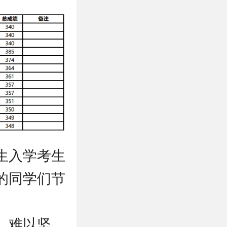
生入学考生
的同学们节
，难以坚