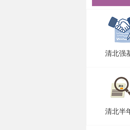
清北强
清北半