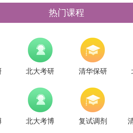
热门课程
研
北大考研
清华保研
博
北大考博
复试调剂