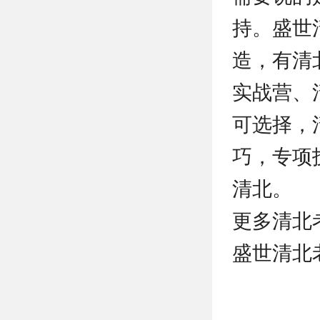
持。盛世
造，有清
实战营、
可选择，
巧，专项
清北。
更多清北
盛世清北