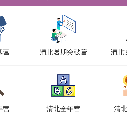
基营
清北暑期突破营
清北
年营
清北全年营
清