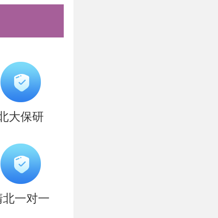
北大保研
清北一对一