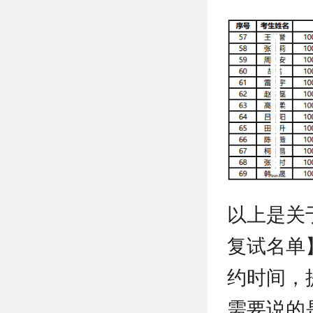
以上是关
复试名单
约时间，
需要说的