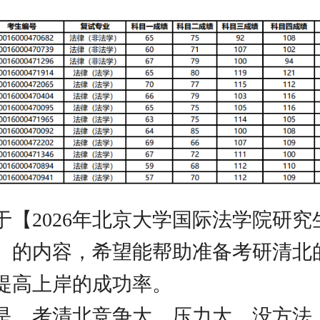
于【2026年北京大学国际法学院研究
】的内容，希望能帮助准备考研清北
提高上岸的成功率。
是，考清北竞争大，压力大，没方法